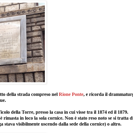
atto della strada compreso nel
Rione Ponte
, e ricorda il drammatur
ue.
colo della Torre, presso la casa in cui visse tra il 1874 ed il 1879.
è rimasta in loco la sola cornice. Non è stato reso noto se si tratta d
rga stava visibilmente uscendo dalla sede della cornice) o altro.