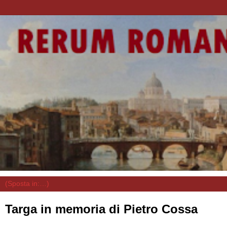
Targa in memoria di Pietro Cossa