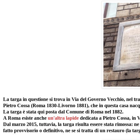
La targa in questione si trova in Via del Governo Vecchio, nel tr
Pietro Cossa (Roma 1830-Livorno 1881), che in questa casa nacq
La targa è stata qui posta dal Comune di Roma nel 1882.
A Roma esiste anche
un'altra lapide
dedicata a Pietro Cossa, in Vi
Dal marzo 2015, tuttavia, la targa risulta essere stata rimossa: ne 
fatto provvisorio o definitivo, ne se si tratta di un restauro (la ta