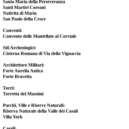
Santa Maria della Perseveranza
Santi Martiri Coreani
Natività di Maria
San Paolo della Croce
Conventi
:
Convento delle Mantellate al Corviale
Siti Archeologici
:
Cisterna Romana di Via della Vignaccia
Architetture Militari
:
Forte Aurelia Antica
Forte Bravetta
Torri
:
Torretta dei Massimi
Parchi, Ville e Riserve Naturali
:
Riserva Naturale della Valle dei Casali
Villa York
Casali
: