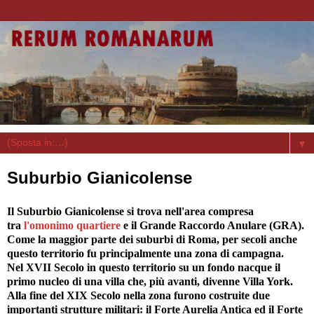
▼
Suburbio Gianicolense
Il Suburbio Gianicolense si trova nell'area compresa
tra
l'omonimo quartiere
e il Grande Raccordo Anulare (GRA).
Come la maggior parte dei suburbi di Roma, per secoli anche
questo territorio fu principalmente una zona di campagna.
Nel XVII Secolo in questo territorio su un fondo nacque il
primo nucleo di una villa che, più avanti, divenne Villa York.
Alla fine del XIX Secolo nella zona furono costruite due
importanti strutture militari: il Forte Aurelia Antica ed il Forte