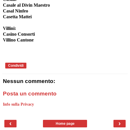
Casale al Divin Maestro
Casal Ninfeo
Casetta Mattei
Villini
:
Casino Consorti
Villino Cantone
Condividi
Nessun commento:
Posta un commento
Info sulla Privacy
‹
›
Home page