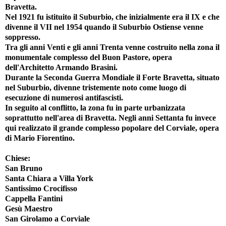
Bravetta.
Nel 1921 fu istituito il Suburbio, che inizialmente era il IX e che
divenne il VII nel 1954 quando il Suburbio Ostiense venne
soppresso.
Tra gli anni Venti e gli anni Trenta venne costruito nella zona il
monumentale complesso del Buon Pastore, opera
dell'Architetto Armando Brasini.
Durante la Seconda Guerra Mondiale il Forte Bravetta, situato
nel Suburbio, divenne tristemente noto come luogo di
esecuzione di numerosi antifascisti.
In seguito al conflitto, la zona fu in parte urbanizzata
soprattutto nell'area di Bravetta. Negli anni Settanta fu invece
qui realizzato il grande complesso popolare del Corviale, opera
di Mario Fiorentino.
Chiese
:
San Bruno
Santa Chiara a Villa York
Santissimo Crocifisso
Cappella Fantini
Gesù Maestro
San Girolamo a Corviale