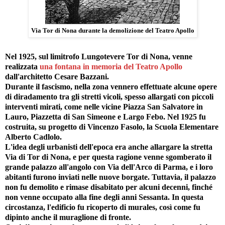
Via Tor di Nona durante la demolizione del Teatro Apollo
Nel 1925, sul limitrofo Lungotevere Tor di Nona, venne
realizzata
una fontana in memoria del Teatro Apollo
dall'architetto Cesare Bazzani.
Durante il fascismo, nella zona vennero effettuate alcune opere
di diradamento tra gli stretti vicoli, spesso allargati con piccoli
interventi mirati, come nelle vicine Piazza San Salvatore in
Lauro, Piazzetta di San Simeone e Largo Febo. Nel 1925 fu
costruita, su progetto di Vincenzo Fasolo, la Scuola Elementare
Alberto Cadlolo.
L'idea degli urbanisti dell'epoca era anche allargare la stretta
Via di Tor di Nona, e per questa ragione venne sgomberato il
grande palazzo all'angolo con Via dell'Arco di Parma, e i loro
abitanti furono inviati nelle nuove borgate. Tuttavia, il palazzo
non fu demolito e rimase disabitato per alcuni decenni, finché
non venne occupato alla fine degli anni Sessanta. In questa
circostanza, l'edificio fu ricoperto di murales, così come fu
dipinto anche il muraglione di fronte.