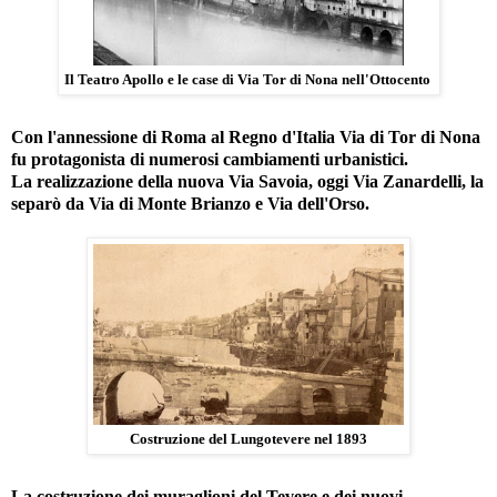
Il Teatro Apollo e le case di Via Tor di Nona nell'Ottocento
Con l'annessione di Roma al Regno d'Italia Via di Tor di Nona
fu protagonista di numerosi cambiamenti urbanistici.
La realizzazione della nuova Via Savoia, oggi Via Zanardelli, la
separò da Via di Monte Brianzo e Via dell'Orso.
Costruzione del Lungotevere nel 1893
La costruzione dei muraglioni del Tevere e dei nuovi