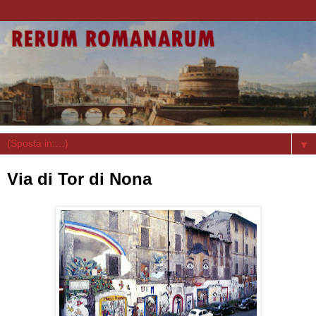
▼
Via di Tor di Nona