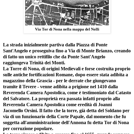
Via Tor di Nona nella mappa del Nolli
La strada inizialmente partiva dalla Piazza di Ponte
Sant'Angelo e proseguiva fino a Via di Monte Brianzo, creando
di fatto un unico rettifilo che da Ponte Sant'Angelo
raggiungeva Trinità dei Monti.
La Torre di Nona, di origini Medievali e forse costruita proprio
sulle antiche fortificazioni Romane, dopo essere stata adibita a
magazzino della Grascia - per le derrate che giungevano
tramite il Tevere - venne adibita a prigione nel 1410 dalla
Reverenda Camera Apostolica, come è testimoniato dal Catasto
del Salvatore. La proprietà era passata infatti proprio alla
Reverenda Camera Apostolica come eredità di Joanni
Jacomello Orsini. Il fatto che la torre, già detta del Soldano per
via di un funzionario della Corte Papale, dal momento che fu
soggetta all'amministrazione dell'Annona fu detta Tor di Nona
per corruzione popolare.