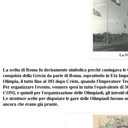
La V
La scelta di Roma fu decisamente simbolica perché coniugava le 
conquista della Grecia da parte di Roma, soprattutto in Età Imp
Olimpia, il tutto fino al 393 dopo Cristo, quando l'Imperatore Teo
Per organizzare l'evento, vennero spesi in tutto l'equivalente di 50
CONI, e quindi per l'organizzazione delle Olimpiadi, gli introiti d
Le strutture scelte per disputare le gare delle Olimpiadi furono nu
ancora che erano già pronte.