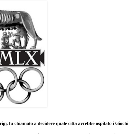
igi, fu chiamato a decidere quale città avrebbe ospitato i Giochi