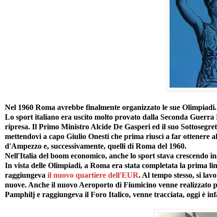
Nel 1960 Roma avrebbe finalmente organizzato le sue Olimpiadi.
Lo sport italiano era uscito molto provato dalla Seconda Guerra 
ripresa. Il Primo Ministro Alcide De Gasperi ed il suo Sottosegre
mettendovi a capo Giulio Onesti che prima riuscì a far ottenere al
d'Ampezzo e, successivamente, quelli di Roma del 1960.
Nell'Italia del boom economico, anche lo sport stava crescendo in
In vista delle Olimpiadi, a Roma era stata completata la prima li
raggiungeva
il nuovo quartiere dell'EUR
. Al tempo stesso, si lav
nuove. Anche il nuovo Aeroporto di Fiumicino venne realizzato pe
Pamphilj e raggiungeva il Foro Italico, venne tracciata, oggi è in