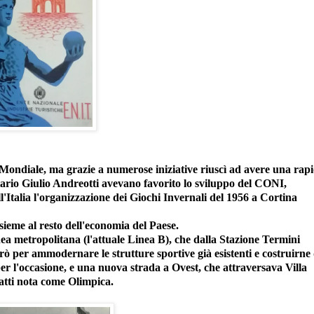
Mondiale, ma grazie a numerose iniziative riuscì ad avere una rap
tario Giulio Andreotti avevano favorito lo sviluppo del CONI,
l'Italia l'organizzazione dei Giochi Invernali del 1956 a Cortina
sieme al resto dell'economia del Paese.
nea metropolitana (l'attuale Linea B), che dalla Stazione Termini
orò per ammodernare le strutture sportive già esistenti e costruirne 
r l'occasione, e una nuova strada a Ovest, che attraversava Villa
fatti nota come Olimpica.