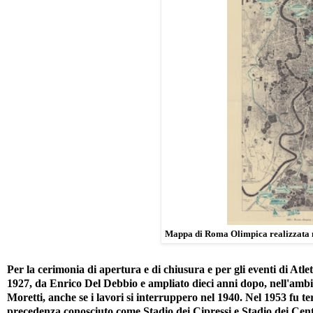
Mappa di Roma Olimpica realizzata 
Per la cerimonia di apertura e di chiusura e per gli eventi di Atleti
1927, da Enrico Del Debbio e ampliato dieci anni dopo, nell'ambito
Moretti, anche se i lavori si interruppero nel 1940. Nel 1953 fu te
precedenza conosciuto come Stadio dei Cipressi e Stadio dei Centom