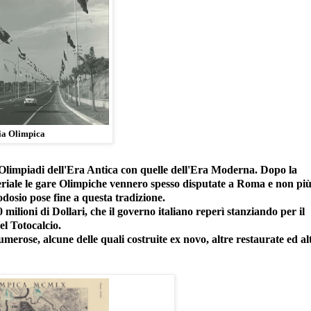
ia Olimpica
Olimpiadi dell'Era Antica con quelle dell'Era Moderna. Dopo la
eriale le gare Olimpiche vennero spesso disputate a Roma e non pi
dosio pose fine a questa tradizione.
 milioni di Dollari, che il governo italiano reperì stanziando per il
el Totocalcio.
merose, alcune delle quali costruite ex novo, altre restaurate ed al