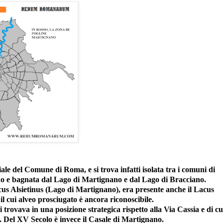
le del Comune di Roma, e si trova infatti isolata tra i comuni di
e bagnata dal Lago di Martignano e dal Lago di Bracciano.
cus Alsietinus (Lago di Martignano), era presente anche il Lacus
 cui alveo prosciugato è ancora riconoscibile.
 trovava in una posizione strategica rispetto alla Via Cassia e di cu
o. Del XV Secolo è invece il Casale di Martignano.