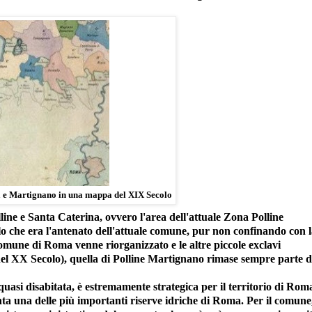
na e Martignano in una mappa del XIX Secolo
line e Santa Caterina, ovvero l'area dell'attuale Zona Polline
o che era l'antenato dell'attuale comune, pur non confinando con 
 comune di Roma venne riorganizzato e le altre piccole exclavi
el XX Secolo), quella di Polline Martignano rimase sempre parte d
quasi disabitata, è estremamente strategica per il territorio di Rom
ta una delle più importanti riserve idriche di Roma. Per il comune