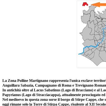
La Zona Polline Martignano rappresenta l'unica exclave territoria
Anguillara Sabazia, Campagnano di Roma e Trevignano Romano 
In antichità oltre al Lacus Sabatinus (Lago di Bracciano) e al La
Papyrianus (Lago di Stracciacappa), attualmente prosciugato ed il
Nel medioevo in questa zona sorse il borgo di Stirpe Cappe, che si
oggi rimane solo la Torre di Stirpa Cappe, risalente al XII Secol