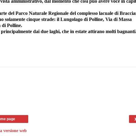
vista amministrativo, dal momento che così può avere voce in capi
rte del Parco Naturale Regionale del complesso lacuale di Bracci
no solamente cinque strade: il Lungolago di Polline, Via di Massa
di Polline.
 principalmente dai due laghi, che in estate attirano molti bagnanti
me page
za versione web