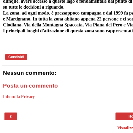
dunque, avere accesso a questo lago è fondamentale dal punto di 
su tutte le decisioni a riguardo.
La zona, ad ogni modo, è pressappoco campagna e dal 1999 fa pa
e Martignano. In tutta la zona abitano appena 22 persone e ci so
Clodiana, Via della Montagna Spaccata, Via Piana del Pero e Via 
I principali luoghi d'attrazione di questa zona sono rappresentati
Condividi
Nessun commento:
Posta un commento
Info sulla Privacy
‹
Ho
Visualiz