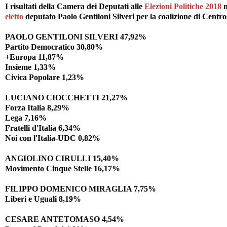
I risultati della Camera dei Deputati alle
Elezioni Politiche 2018
n
eletto
deputato Paolo Gentiloni Silveri per la coalizione di Centros
PAOLO GENTILONI SILVERI 47,92%
Partito Democratico 30,80%
+Europa 11,87%
Insieme 1,33%
Civica Popolare 1,23%
LUCIANO CIOCCHETTI 21,27%
Forza Italia 8,29%
Lega 7,16%
Fratelli d'Italia 6,34%
Noi con l'Italia-UDC 0,82%
ANGIOLINO CIRULLI 15,40%
Movimento Cinque Stelle 16,17%
FILIPPO DOMENICO MIRAGLIA 7,75%
Liberi e Uguali 8,19%
CESARE ANTETOMASO 4,54%