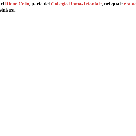
el
Rione Celio
, parte del
Collegio Roma-Trionfale
, nel quale
è stat
inistra.