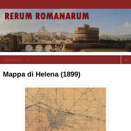
▼
Mappa di Helena (1899)