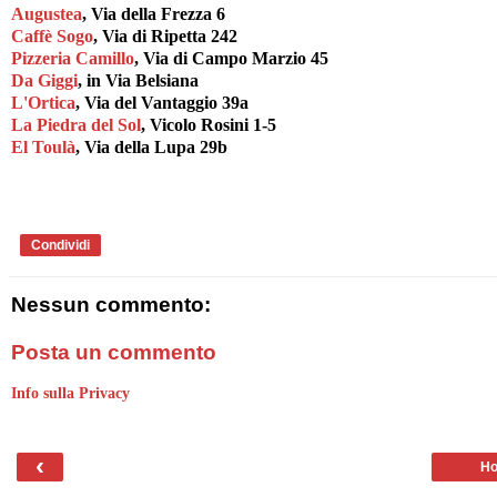
Augustea
, Via della Frezza 6
Caffè Sogo
, Via di Ripetta 242
Pizzeria Camillo
, Via di Campo Marzio 45
Da Giggi
, in Via Belsiana
L'Ortica
, Via del Vantaggio 39a
La Piedra del Sol
, Vicolo Rosini 1-5
El Toulà
, Via della Lupa 29b
Condividi
Nessun commento:
Posta un commento
Info sulla Privacy
‹
Ho