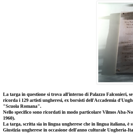
La targa in questione si trova all'interno di Palazzo Falconieri, 
ricorda i 129 artisti ungheresi, ex borsisti dell'Accademia d'Ung
"Scuola Romana".
Nello specifico sono ricordati in modo particolare Vilmos Aba-N
1960).
La targa, scritta sia in lingua ungherese che in lingua italiana, è
Giustizia ungherese in occasione dell'anno culturale Ungheria-Ita