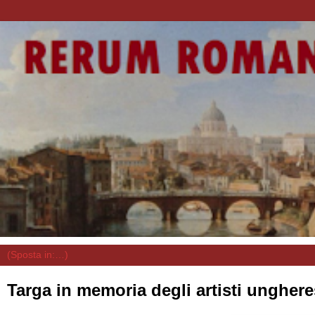
Targa in memoria degli artisti ungher