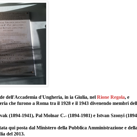
sede dell'Accademia d'Ungheria, in ia Giulia, nel
Rione Regola
, e
heria che furono a Roma tra il 1928 e il 1943 divenendo membri del
ovak (1894-1941), Pal Molnar C.- (1894-1981) e Istvan Szonyi (1894
 stata qui posta dal Ministero della Pubblica Amministrazione e dell
lia del 2013.