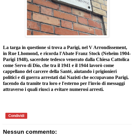
La targa in questione si trova a Parigi, nel V Arrondissement,
in Rue Lhomond, e ricorda l'Abate Franz Stock (Neheim 1904-
Parigi 1948), sacerdote tedesco venerato dalla Chiesa Cattolica
come Servo di Dio, che tra il 1941 e il 1944 lavorò come
cappellano del carcere della Santé, aiutando i prigionieri
politici e di guerra arrestati dai Nazisti che occupavano Parigi,
facendo da tramite tra loro e l'esterno per l'invio di messaggi
attraverso i quali riuscì a evitare numerosi arresti.
Condividi
Nessun commento: