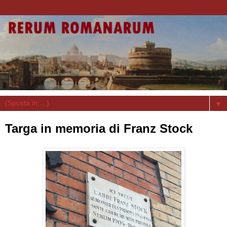
▼
Targa in memoria di Franz Stock