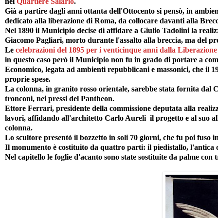
nel
Quartiere Salario
.
Già a partire dagli anni ottanta dell'Ottocento si pensò, in ambie
dedicato alla liberazione di Roma, da collocare davanti alla Brecc
Nel 1890 il Municipio decise di affidare a Giulio Tadolini la rea
Giacomo Pagliari, morto durante l'assalto alla breccia, ma del pro
Le
celebrazioni del 1895 per i venticinque anni dalla Liberazion
in questo caso però il Municipio non fu in grado di portare a com
Economico, legata ad ambienti repubblicani e massonici, che il 
proprie spese.
La colonna, in granito rosso orientale, sarebbe stata fornita dal
tronconi, nei pressi del Pantheon.
Ettore Ferrari, presidente della commissione deputata alla reali
lavori, affidando all'architetto Carlo Aureli il progetto e al suo a
colonna.
Lo scultore presentò il bozzetto in soli 70 giorni, che fu poi fuso 
Il monumento è costituito da quattro parti: il piedistallo, l'antica c
Nel capitello le foglie d'acanto sono state sostituite da palme con tr