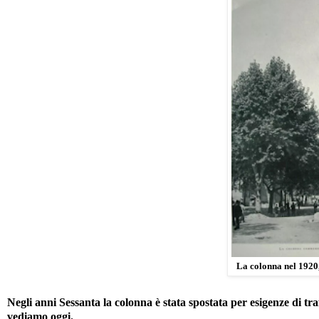
La colonna nel 1920,
Negli anni Sessanta la colonna è stata spostata per esigenze di traf
vediamo oggi.