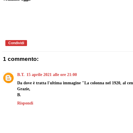
Condividi
1 commento:
B.T.
15 aprile 2021 alle ore 21:00
Da dove è tratta l'ultima immagine "La colonna nel 1920, al cen
Grazie,
B.
Rispondi