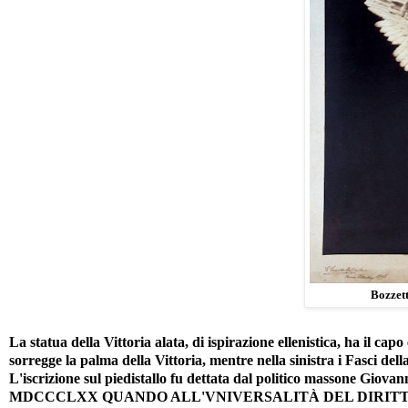
Bozzett
La statua della Vittoria alata, di ispirazione ellenistica, ha il capo
sorregge la palma della Vittoria, mentre nella sinistra i Fasci del
L'iscrizione sul piedistallo fu dettata dal politico mass
MDCCCLXX QUANDO ALL'VNIVERSALITÀ DEL DIRIT