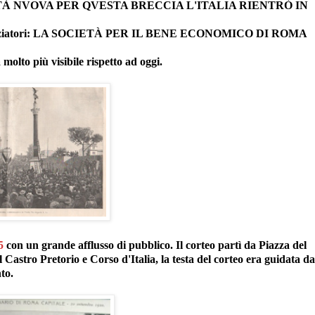
 NVOVA PER QVESTA BRECCIA L'ITALIA RIENTRÒ IN
i e finanziatori: LA SOCIETÀ PER IL BENE ECONOMICO DI ROMA
molto più visibile rispetto ad oggi.
5
con un grande afflusso di pubblico. Il corteo partì da Piazza del
l Castro Pretorio e Corso d'Italia, la testa del corteo era guidata da
to.