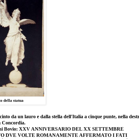
o della statua
 cinto da un lauro e dalla stella dell'Italia a cinque punte, nella dest
la Concordia.
one Giovanni Bovio: XXV ANNIVERSARIO DEL XX SETTEMBRE
TO DVE VOLTE ROMANAMENTE AFFERMATO I FATI