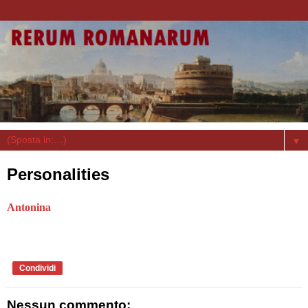
▼
Personalities
Antonina
Condividi
Nessun commento: