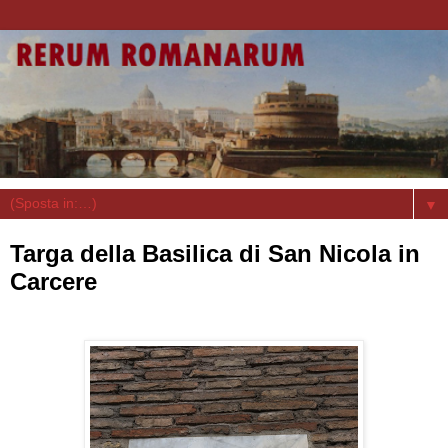
▼
Targa della Basilica di San Nicola in
Carcere