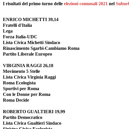
I risultati del primo turno delle
elezioni comunali 2021
nel
Suburb
ENRICO MICHETTI 39,14
Fratelli d'Italia
Lega
Forza Italia-UDC
Lista Civica Michetti Sindaco
Rinascimento Sgarbi-Cambiamo Roma
Partito Liberale Europeo
VIRGINIA RAGGI 26,18
Movimento 5 Stelle
Lista Civica Virginia Raggi
Roma Ecologista
Sportivi per Roma
Con le Donne per Roma
Roma Decide
ROBERTO GUALTIERI 19,99
Partito Democratico
Lista Civica Gualtieri Sindaco
Sinistra Civica Ecologista