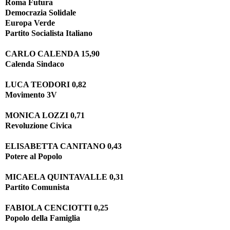
Roma Futura
Democrazia Solidale
Europa Verde
Partito Socialista Italiano
CARLO CALENDA 15,90
Calenda Sindaco
LUCA TEODORI 0,82
Movimento 3V
MONICA LOZZI 0,71
Revoluzione Civica
ELISABETTA CANITANO 0,43
Potere al Popolo
MICAELA QUINTAVALLE 0,31
Partito Comun
FABIOLA CENCIOTTI 0,25
Popolo della Famiglia