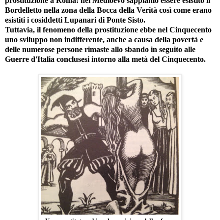
prostituzione a Roma: nel Medioevo sappiamo essere esistito il
Bordelletto nella zona della Bocca della Verità così come erano
esistiti i cosiddetti Lupanari di Ponte Sisto.
Tuttavia, il fenomeno della prostituzione ebbe nel Cinquecento
uno sviluppo non indifferente, anche a causa della povertà e
delle numerose persone rimaste allo sbando in seguito alle
Guerre d'Italia conclusesi intorno alla metà del Cinquecento.