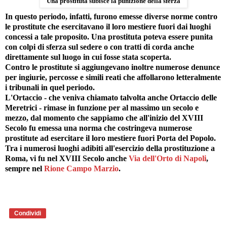
Una prostituta subisce la punizione della sferza
In questo periodo, infatti, furono emesse diverse norme contro
le prostitute che esercitavano il loro mestiere fuori dai luoghi
concessi a tale proposito. Una prostituta poteva essere punita
con colpi di sferza sul sedere o con tratti di corda anche
direttamente sul luogo in cui fosse stata scoperta.
Contro le prostitute si aggiungevano inoltre numerose denunce
per ingiurie, percosse e simili reati che affollarono letteralmente
i tribunali in quel periodo.
L'Ortaccio - che veniva chiamato talvolta anche Ortaccio delle
Meretrici - rimase in funzione per al massimo un secolo e
mezzo, dal momento che sappiamo che all'inizio del XVIII
Secolo fu emessa una norma che costringeva numerose
prostitute ad esercitare il loro mestiere fuori Porta del Popolo.
Tra i numerosi luoghi adibiti all'esercizio della prostituzione a
Roma, vi fu nel XVIII Secolo anche
Via dell'Orto di Napoli
,
sempre nel
Rione Campo Marzio
.
Condividi