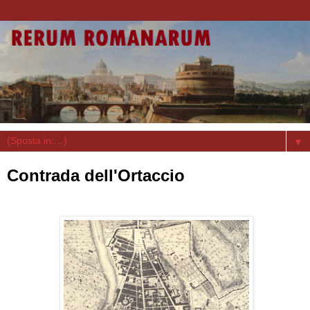
▼
Contrada dell'Ortaccio