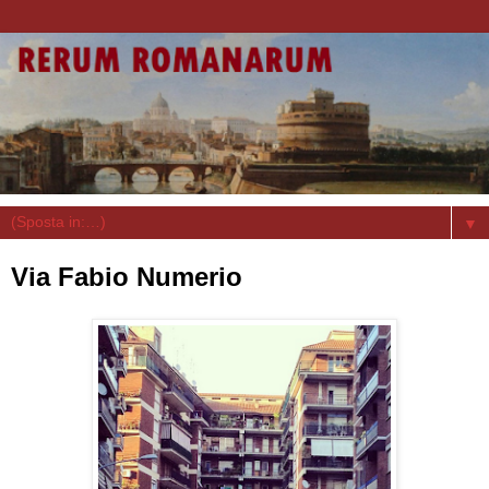
▼
Via Fabio Numerio