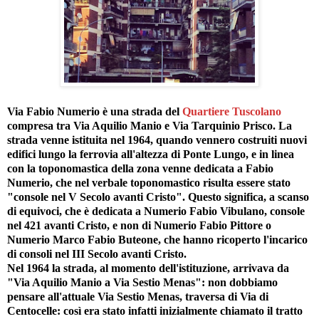
Via Fabio Numerio è una strada del
Quartiere Tuscolano
compresa tra Via Aquilio Manio e Via Tarquinio Prisco. La
strada venne istituita nel 1964, quando vennero costruiti nuovi
edifici lungo la ferrovia all'altezza di Ponte Lungo, e in linea
con la toponomastica della zona venne dedicata a Fabio
Numerio, che nel verbale toponomastico risulta essere stato
"console nel V Secolo avanti Cristo". Questo significa, a scanso
di equivoci, che è dedicata a Numerio Fabio Vibulano, console
nel 421 avanti Cristo, e non di Numerio Fabio Pittore o
Numerio Marco Fabio Buteone, che hanno ricoperto l'incarico
di consoli nel III Secolo avanti Cristo.
Nel 1964 la strada, al momento dell'istituzione, arrivava da
"Via Aquilio Manio a Via Sestio Menas": non dobbiamo
pensare all'attuale Via Sestio Menas, traversa di Via di
Centocelle: così era stato infatti inizialmente chiamato il tratto