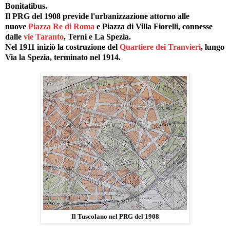
Bonitatibus.
Il PRG del 1908 previde l'urbanizzazione attorno alle
nuove
Piazza Re di Roma
e Piazza di Villa Fiorelli, connesse
dalle
vie Taranto
, Terni e La Spezia.
Nel 1911 iniziò la costruzione del
Quartiere dei Tranvieri
, lungo
Via la Spezia, terminato nel 1914.
Il Tuscolano nel PRG del 1908