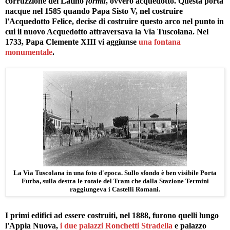
corruzzione del Latino
forma
, ovvero acquedotto. Questa porta
nacque nel 1585 quando Papa Sisto V, nel costruire
l'Acquedotto Felice, decise di costruire questo arco nel punto in
cui il nuovo Acquedotto attraversava la Via Tuscolana. Nel
1733, Papa Clemente XIII vi aggiunse
una fontana
monumentale
.
La Via Tuscolana in una foto d'epoca. Sullo sfondo è ben visibile Porta
Furba, sulla destra le rotaie del Tram che dalla Stazione Termini
raggiungeva i Castelli Romani.
I primi edifici ad essere costruiti, nel 1888, furono quelli lungo
l'Appia Nuova,
i due palazzi Ronchetti Stradella
e palazzo