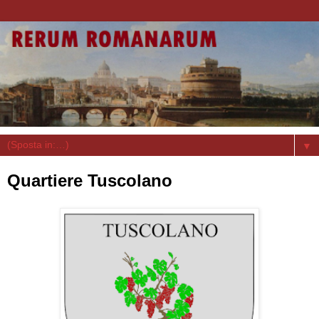
▼
Quartiere Tuscolano