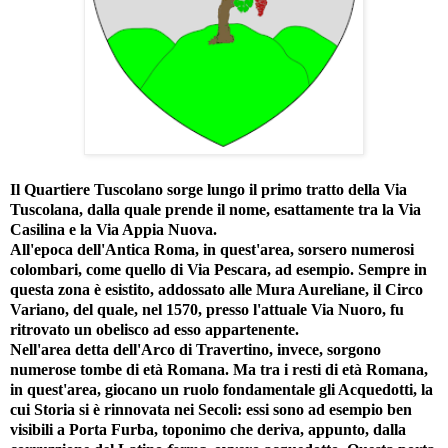
Il
Quartiere Tuscolano
sorge lungo il primo tratto della Via
Tuscolana, dalla quale prende il nome, esattamente tra la Via
Casilina e la Via Appia Nuova.
All'epoca dell'Antica Roma, in quest'area, sorsero numerosi
colombari, come quello di Via Pescara, ad esempio. Sempre in
questa zona è esistito, addossato alle Mura Aureliane, il Circo
Variano, del quale, nel 1570, presso l'attuale Via Nuoro, fu
ritrovato un obelisco ad esso appartenente.
Nell'area detta dell'
Arco di Travertino
, invece, sorgono
numerose tombe di età Romana. Ma tra i resti di età Romana,
in quest'area, giocano un ruolo fondamentale gli Acquedotti, la
cui Storia si è rinnovata nei Secoli: essi sono ad esempio ben
visibili a
Porta Furba,
toponimo che deriva, appunto, dalla