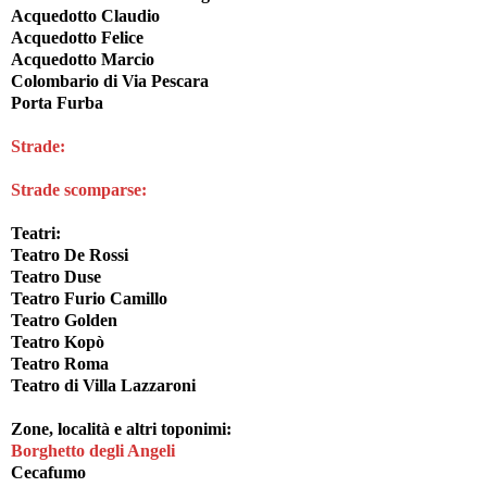
Acquedotto Claudio
Acquedotto Felice
Acquedotto Marcio
Colombario di Via Pescara
Porta Furba
Strade:
Strade scomparse:
Teatri
:
Teatro De Rossi
Teatro Duse
Teatro Furio Camillo
Teatro Golden
Teatro Kopò
Teatro Roma
Teatro di Villa Lazzaroni
Zone, località e altri toponimi
:
Borghetto degli Angeli
Cecafumo