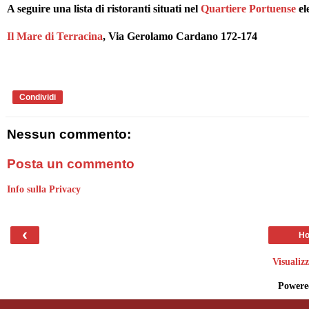
A seguire una lista di ristoranti situati nel
Quartiere Portuense
el
Il Mare di Terracina
, Via Gerolamo Cardano 172-174
Condividi
Nessun commento:
Posta un commento
Info sulla Privacy
‹
Ho
Visualiz
Powere