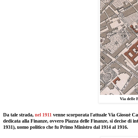
Via delle 
Da tale strada,
nel 1911
venne scorporata l'attuale Via Giosuè Card
dedicata alla Finanze, ovvero Piazza delle Finanze, si decise di 
1931), uomo politico che fu Primo Ministro dal 1914 al 1916.