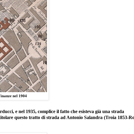
Finanze nel 1904
ucci, e nel 1935, complice il fatto che esisteva già una strada
intitolare questo tratto di strada ad Antonio Salandra (Troia 1853-