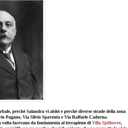
erbale, perché Salandra vi abitò e perché diverse strade della zona
rio Pagano, Via Silvio Spaventa e Via Raffaele Cadorna.
na volta facevano da fondamenta al terrapieno di
Villa Spithover
,