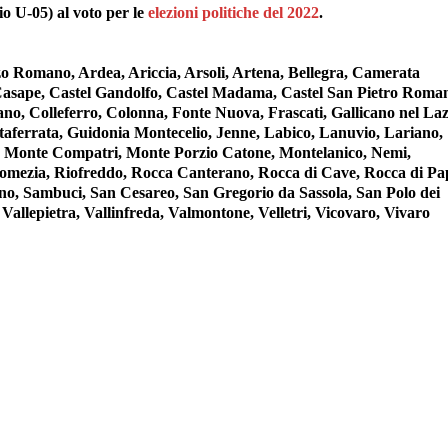
o U-05) al voto per le
elezioni politiche del 2022
.
zzo Romano, Ardea, Ariccia, Arsoli, Artena, Bellegra, Camerata
asape, Castel Gandolfo, Castel Madama, Castel San Pietro Roma
o, Colleferro, Colonna, Fonte Nuova, Frascati, Gallicano nel Laz
ferrata, Guidonia Montecelio, Jenne, Labico, Lanuvio, Lariano,
 Monte Compatri, Monte Porzio Catone, Montelanico, Nemi,
 Pomezia, Riofreddo, Rocca Canterano, Rocca di Cave, Rocca di Pa
no, Sambuci, San Cesareo, San Gregorio da Sassola, San Polo dei
Vallepietra, Vallinfreda, Valmontone, Velletri, Vicovaro, Vivaro