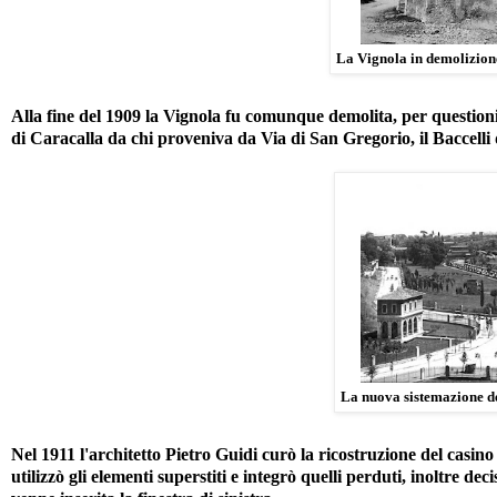
La Vignola in demolizione
Alla fine del 1909 la Vignola fu comunque demolita, per questioni 
di Caracalla da chi proveniva da Via di San Gregorio, il Baccelli 
La nuova sistemazione d
Nel 1911 l'architetto Pietro Guidi curò la ricostruzione del casin
utilizzò gli elementi superstiti e integrò quelli perduti, inoltre deci