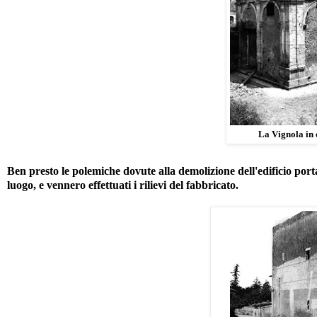
La Vignola in 
Ben presto le polemiche dovute alla demolizione dell'edificio port
luogo, e vennero effettuati i rilievi del fabbricato.