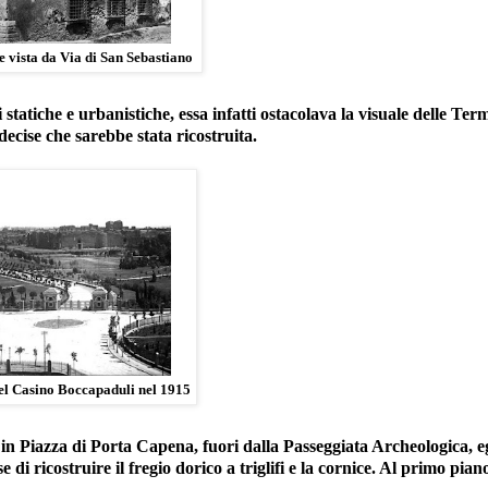
 vista da Via di San Sebastiano
statiche e urbanistiche, essa infatti ostacolava la visuale delle Ter
decise che sarebbe stata ricostruita.
el Casino Boccapaduli nel 1915
o in Piazza di Porta Capena, fuori dalla Passeggiata Archeologica, eg
se di ricostruire il fregio dorico a triglifi e la cornice. Al primo pian