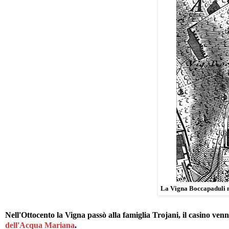
La Vigna Boccapaduli n
Nell'Ottocento la Vigna passò alla famiglia Trojani, il casino ven
dell'Acqua Mariana
.