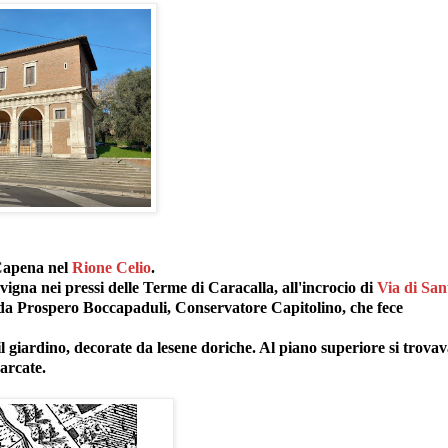
 Capena nel
Rione Celio
.
 vigna nei pressi delle Terme di Caracalla, all'incrocio di
Via di San
 da Prospero Boccapaduli, Conservatore Capitolino, che fece
 il giardino, decorate da lesene doriche. Al piano superiore si trova
 arcate.