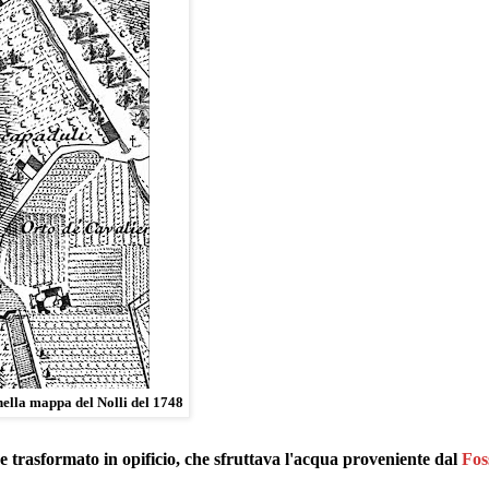
ella mappa del Nolli del 1748
ne trasformato in opificio, che sfruttava l'acqua proveniente dal
Fos