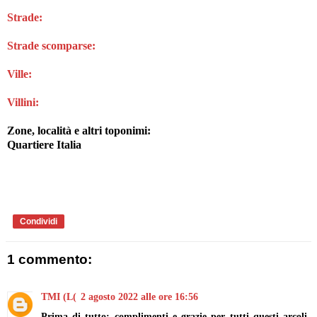
Strade:
Strade scomparse:
Ville:
Villini:
Zone, località e altri toponimi
:
Quartiere Italia
Condividi
1 commento:
TMI (L(
2 agosto 2022 alle ore 16:56
Prima di tutto: complimenti e grazie per tutti questi arcoli.