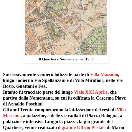
Il Quartiere Nomentano nel 1930
Successivamente vennero lottizzate parte di
Villa Massimo
,
lungo l'odierna Via Spallanzani e di Villa Mirafiori, nelle Vie
Bosio, Guattani e Fea.
Intanto fu tracciato parte del lungo
Viale XXI Aprile
, che
partiva dalla Nomentana, su cui fu edificata la Caserma Piave
di Arnaldo Foschini.
Gli anni Trenta comportarono la lottizzazione dei resti di
Villa
Massimo
, a palazzine, e delle vie radiali di Piazza Bologna, a
palazzine e intensivi. Lungo la piazza, la più grande del
Quartiere, venne realizzato il
grande Ufficio Postale
di Mario