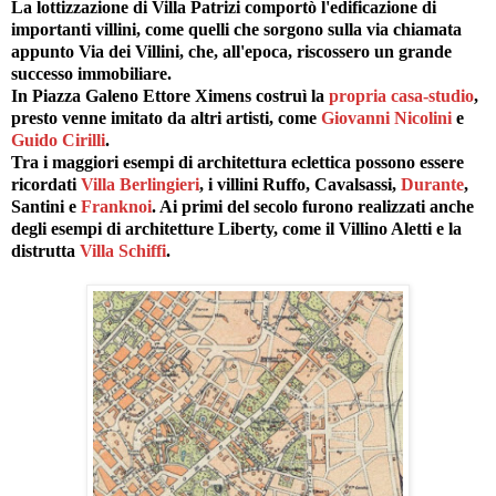
La lottizzazione di Villa Patrizi comportò l'edificazione di
importanti villini, come quelli che sorgono sulla via chiamata
appunto Via dei Villini, che, all'epoca, riscossero un grande
successo immobiliare.
In Piazza Galeno Ettore Ximens costruì la
propria casa-studio
,
presto venne imitato da altri artisti, come
Giovanni Nicolini
e
Guido Cirilli
.
Tra i maggiori esempi di architettura eclettica possono essere
ricordati
Villa Berlingieri
, i villini Ruffo, Cavalsassi,
Durante
,
Santini e
Franknoi
. Ai primi del secolo furono realizzati anche
degli esempi di architetture Liberty, come il Villino Aletti e la
distrutta
Villa Schiffi
.