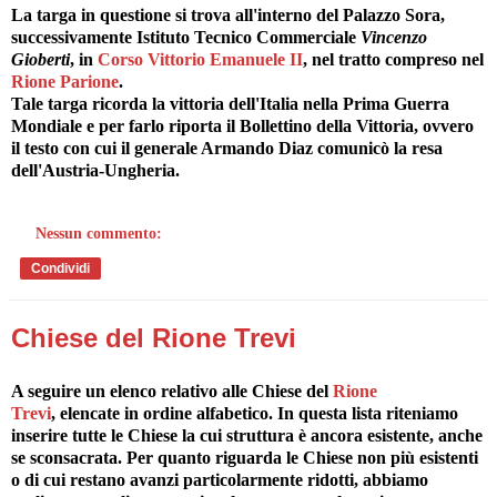
La targa in questione si trova all'interno del Palazzo Sora,
successivamente Istituto Tecnico Commerciale
Vincenzo
Gioberti
, in
Corso Vittorio Emanuele II
, nel tratto compreso nel
Rione Parione
.
Tale targa ricorda la vittoria dell'Italia nella Prima Guerra
Mondiale e per farlo riporta il Bollettino della Vittoria, ovvero
il testo con cui il generale Armando Diaz comunicò la resa
dell'Austria-Ungheria.
Nessun commento:
Condividi
Chiese del Rione Trevi
A seguire un elenco relativo alle Chiese del
Rione
Trevi
, elencate in ordine alfabetico. In questa lista riteniamo
inserire tutte le Chiese la cui struttura è ancora esistente, anche
se sconsacrata. Per quanto riguarda le Chiese non più esistenti
o di cui restano avanzi particolarmente ridotti, abbiamo