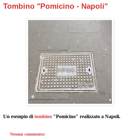
Tombino "Pomicino - Napoli"
Un esempio di
tombino
"Pomicino" realizzato a Napoli.
Nessun commento: