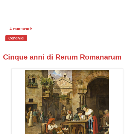
4 commenti:
Condividi
Cinque anni di Rerum Romanarum