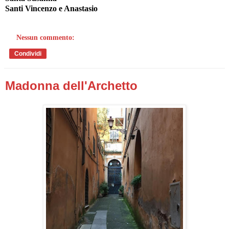
Santi Vincenzo e Anastasio
Nessun commento:
Condividi
Madonna dell'Archetto