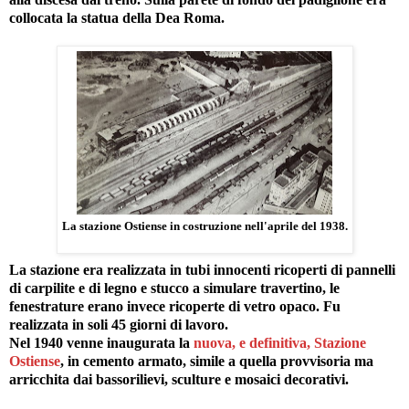
collocata la statua della Dea Roma.
La stazione Ostiense in costruzione nell'aprile del 1938.
La stazione era realizzata in tubi innocenti ricoperti di pannelli
di carpilite e di legno e stucco a simulare travertino, le
fenestrature erano invece ricoperte di vetro opaco. Fu
realizzata in soli 45 giorni di lavoro.
Nel 1940 venne inaugurata la
nuova, e definitiva, Stazione
Ostiense
, in cemento armato, simile a quella provvisoria ma
arricchita dai bassorilievi, sculture e mosaici decorativi.