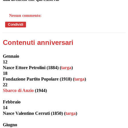
Nessun commento:
Condividi
Contenuti anniversari
Gennaio
12
Nasce Ettore Petrolini (1884) (
targa
)
18
Fondazione Partito Popolare (1918) (
targa
)
22
Sbarco di Anzio
(1944)
Febbraio
14
Nasce Valentino Cerruti (1850) (
targa
)
Giugno