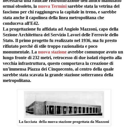
necessaria una radicale ristrutturazione dell'antico manufatto
ormai obsoleto, la
nuova Termini
sarebbe stata la vetrina del
fascismo per chi raggiungeva la capitale in treno, e sarebbe
stata anche il capolinea della linea metropolitana che
conduceva all'E42.
La progettazione fu affidata ad Angiolo Mazzoni, capo della
Sezione Architettura del Servizio Lavori delle Ferrovie dello
Stato. Il primo progetto fu realizzato nel 1936, ma fu presto
rifiutato perchè di stile troppo razionalista e poco
monumentale. La
nuova stazione
avrebbe comunque avuto un
lungo fronte di 232 metri, retrocesso di due isolati rispetto alla
vecchia infrastruttura, questo comportava la creazione di
un'immensa Piazza dei Cinquecento, al centro della quale
sarebbe stata scavata la grande stazione sotterranea della
metropolitana.
La facciata della nuova stazione progettata da Mazzoni