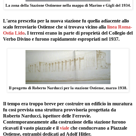
La zona della Stazione Ostinense nella mappa di Marino e Gigli del 1934.
L'area prescelta per la nuova stazione fu quella adiacente allo
scalo ferroviario Ostiense che si trovava vicino alla
linea Roma-
Ostia Lido
. I terreni erano in parte di proprietà del Collegio del
Verbo Divino e furono rapidamente espropriati nel 1937.
Il progetto di Roberto Narducci per la stazione Ostiense, marzo 1938.
Il tempo era troppo breve per costruire un edificio in muratura
fu così prevista una struttura provvisoria progettata da
Roberto Narducci, ispettore delle Ferrovie.
Contemporaneamente alla costruzione della stazione furono
ricavati il vasto piazzale e il
viale
che conducevano a Piazzale
Ostiense, entrambi dedicati ad Adolf Hitler.