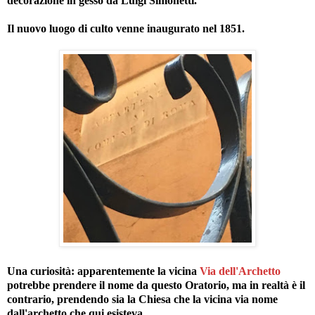
decorazione in gesso da Luigi Simonetti.
Il nuovo luogo di culto venne inaugurato nel 1851.
Una curiosità: apparentemente la vicina
Via dell'Archetto
potrebbe prendere il nome da questo Oratorio, ma in realtà è il
contrario, prendendo sia la Chiesa che la vicina via nome
dall'archetto che qui esisteva.