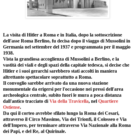
La visita di Hitler a Roma e in Italia, dopo la sottoscrizione
dell'asse Roma Berlino, fu decisa dopo il viaggo di Mussolini in
Germania nel settembre del 1937 e programmata per il maggio
1938.
Vista la grandiosa accoglienza di Mussolini a Berlino, e la
vastità dei viali e degli spazi della capitale tedesca, si decise che
Hitler e i suoi gerarchi sarebbero stati accolti in maniera
altrettanto spettacolare soprattutto a Roma.
Il convoglio sarebbe arrivato da una nuova stazione
monumentale da erigersi per l'occasione nei pressi dell'area
archeologica centrale, subito fuori le mura a poca distanza
dall'antico tracciato di
Via della Travicella
, nel
Quartiere
Ostiense
.
Da qui il corteo avrebbe sfilato lungo la Roma dei Cesari,
attraverso il Circo Massimo, Via dei Trionfi, il Colosseo e Via
dell'Impero, per terminare attraverso Via Nazionale alla Roma
dei Papi, e del Re, al Quirinale.