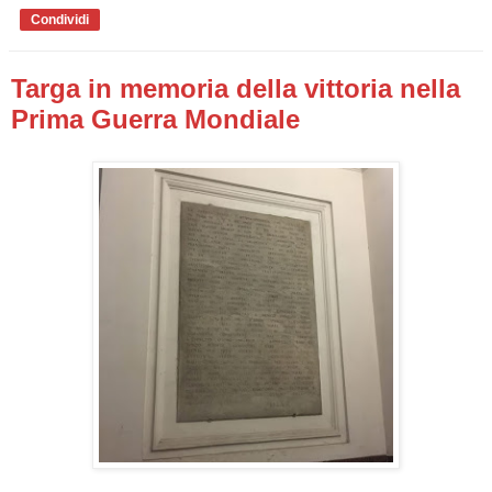
Condividi
Targa in memoria della vittoria nella
Prima Guerra Mondiale