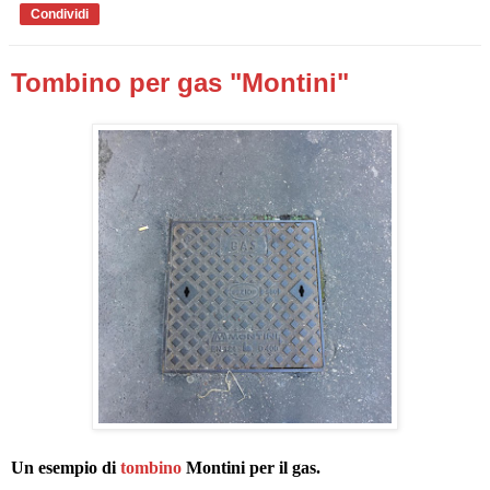
Condividi
Tombino per gas "Montini"
Un esempio di
tombino
Montini per il gas.