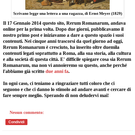
Scrivano legge una lettera a una ragazza, di Ernst Meyer (1829)
Il 17 Gennaio 2014 questo sito, Rerum Romanarum, andava
online per la prima volta. Dopo due giorni, pubblicavamo il
nostro primo post e iniziavamo a dare a questo spazio i suoi
contenuti. Nei cinque anni trascorsi da quel giorno ad oggi,
Rerum Romanarum è cresciuto, ha inserito oltre duemila
contenuti legati soprattutto a Roma, alla sua storia, alla cultura
e alla società di questa città. E' difficile spiegare cosa sia Rerum
Romanarum, ma non vi annoieremo su questo, anche perché
l'abbiamo già scritto
due anni fa
.
In ogni caso, ci teniamo a ringraziare tutti coloro che ci
seguono e che ci danno lo stimolo ad andare avanti e cercare di
fare sempre meglio. Sperando di non deludervi mai!
Nessun commento:
Condividi