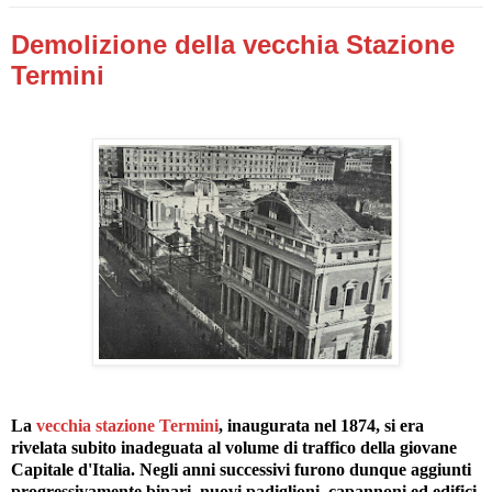
Demolizione della vecchia Stazione
Termini
La
vecchia stazione Termini
, inaugurata nel 1874, si era
rivelata subito inadeguata al volume di traffico della giovane
Capitale d'Italia. Negli anni successivi furono dunque aggiunti
progressivamente binari, nuovi padiglioni, capannoni ed edifici