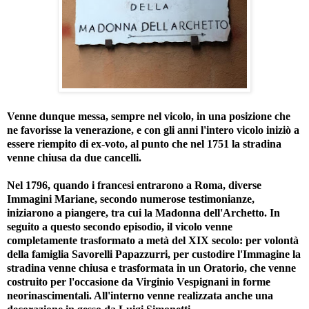
Venne dunque messa, sempre nel vicolo, in una posizione che
ne favorisse la venerazione, e con gli anni l'intero vicolo iniziò a
essere riempito di ex-voto, al punto che nel 1751 la stradina
venne chiusa da due cancelli.
Nel 1796, quando i francesi entrarono a Roma, diverse
Immagini Mariane, secondo numerose testimonianze,
iniziarono a piangere, tra cui la Madonna dell'Archetto. In
seguito a questo secondo episodio, il vicolo venne
completamente trasformato a metà del XIX secolo: per volontà
della famiglia Savorelli Papazzurri, per custodire l'Immagine la
stradina venne chiusa e trasformata in un Oratorio, che venne
costruito per l'occasione da Virginio Vespignani in forme
neorinascimentali. All'interno venne realizzata anche una