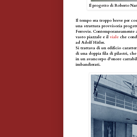
Il progetto di Roberto Nar
Il tempo era troppo breve per cos
una struttura provvisoria proget
Ferrovie. Contemporaneamente all
vasto piazzale e il
viale
che condu
ad Adolf Hitler.
Si trattava di un edificio caratt
di una doppia fila di pilastri, che
in un avancorpo d'onore carrabil
imbandierati.