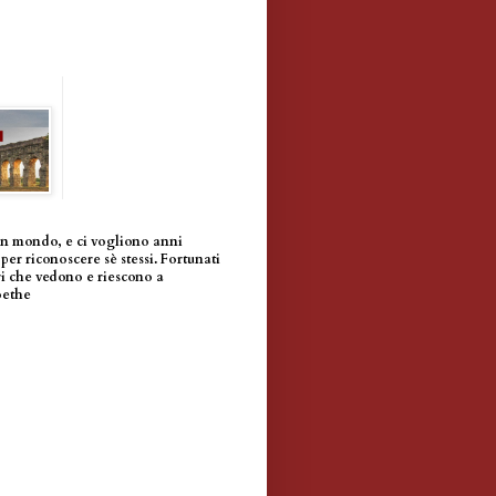
un mondo, e ci vogliono anni
per riconoscere sè stessi. Fortunati
i che vedono e riescono a
oethe