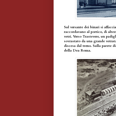
Sul versante dei binari si affacci
raccordavano al portico, di alte
vetri. Verso Trastevere, un padig
sovrastato da una grande vetrata
discesa dal treno. Sulla parete d
della Dea Roma.