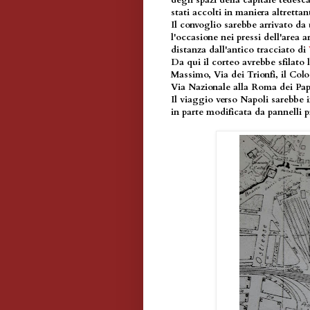
degli spazi della capitale tedesca
stati accolti in maniera altrett
Il convoglio sarebbe arrivato da
l'occasione nei pressi dell'area 
distanza dall'antico tracciato di
Da qui il corteo avrebbe sfilato 
Massimo, Via dei Trionfi, il Colo
Via Nazionale alla Roma dei Papi
Il viaggio verso Napoli sarebbe 
in parte modificata da pannelli 