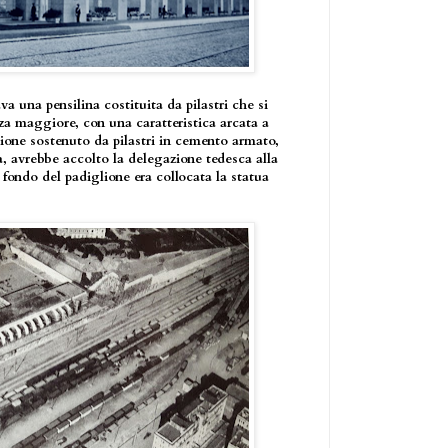
ava una pensilina costituita da pilastri che si
zza maggiore, con una caratteristica arcata a
lione sostenuto da pilastri in cemento armato,
, avrebbe accolto la delegazione tedesca alla
i fondo del padiglione era collocata la statua