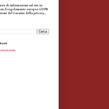
erie di informazioni sul sito in
con il regolamento europeo GDPR
zioni del Garante della privacy...
ebook
Romanarum