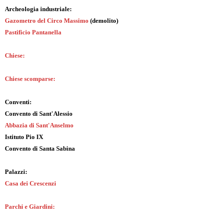
Archeologia industriale:
Gazometro del Circo Massimo
(demolito)
Pastificio Pantanella
Chiese:
Chiese scomparse:
Conventi:
Convento di Sant'Alessio
Abbazia di Sant'Anselmo
Istituto Pio IX
Convento di Santa Sabina
Palazzi:
Casa dei Crescenzi
Parchi e Giardini: