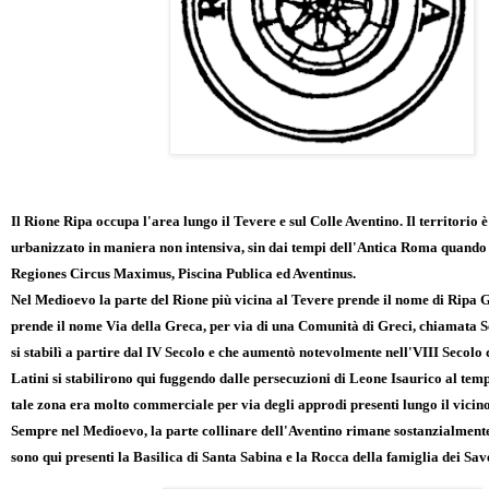
Il Rione Ripa occupa l'area lungo il Tevere e sul Colle Aventino. Il territorio 
urbanizzato in maniera non intensiva, sin dai tempi dell'Antica Roma quando
Regiones Circus Maximus, Piscina Publica ed Aventinus.
Nel Medioevo la parte del Rione più vicina al Tevere prende il nome di Ripa Gr
prende il nome Via della Greca, per via di una Comunità di Greci, chiamata S
si stabilì a partire dal IV Secolo e che aumentò notevolmente nell'VIII Secol
Latini si stabilirono qui fuggendo dalle persecuzioni di Leone Isaurico al temp
tale zona era molto commerciale per via degli approdi presenti lungo il vicin
Sempre nel Medioevo, la parte collinare dell'Aventino rimane sostanzialment
sono qui presenti la Basilica di Santa Sabina e la Rocca della famiglia dei Save