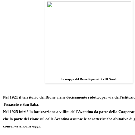
La mappa del Rione Ripa nel XVIII Secolo
Nel 1921 il territorio del Rione viene decisamente ridotto, per via dell'istituzi
Testaccio e San Saba.
Nel 1925 iniziò la lottizzazione a villini dell'Aventino da parte della Cooperati
che la parte del rione sul colle Aventino assunse le caratteristiche abitative di
conserva ancora oggi.