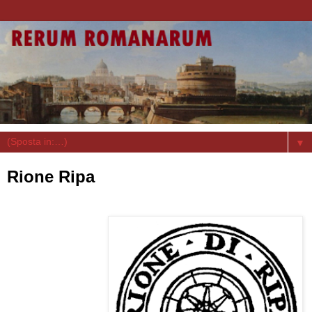
▼
Rione Ripa