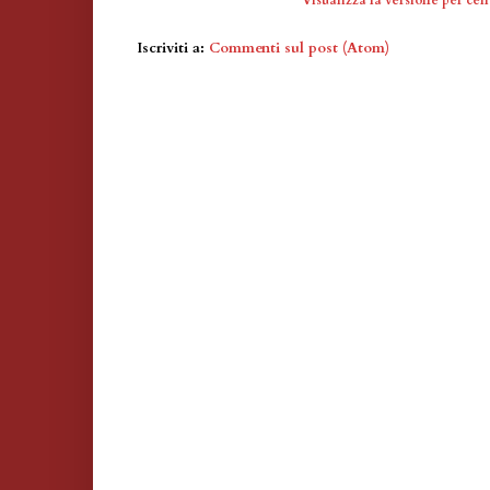
Visualizza la versione per cell
Iscriviti a:
Commenti sul post (Atom)