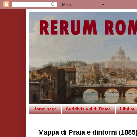
Home page
Suddivisioni di Roma
Libri s
Mappa di Praia e dintorni (1885