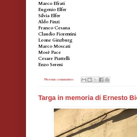
Marco Efrati
Eugenio Elfer
Silvia Elfer
Aldo Finzi
Franco Cesana
Claudio Fiorentini
Leone Ginzburg
Marco Moscati
Mosè Pace
Cesare Piattelli
Enzo Sereni
Nessun commento:
Targa in memoria di Ernesto Bi