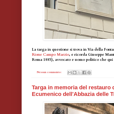
La targa in questione si trova in Via della Font
Rione Campo Marzio
, e ricorda Giuseppe Mante
Roma 1885), avvocato e uomo politico che qui v
Nessun commento:
Targa in memoria del restauro 
Ecumenico dell'Abbazia delle T