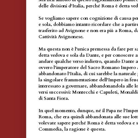
delle divisioni d'Italia,
perché Roma è detta ved
Se vogliamo sapere con cognizione di causa
pe
e sola
, dobbiamo intanto ricordare che a partire
trasferito ad Avignone e non era più a Roma, da
Cattività Avignonese.
Ma questa non è l'unica premessa da fare per 
detta vedova e sola
da Dante, e per conoscere a
andare qualche verso indietro, quando Dante a
ovvero l'imperatore del Sacro Romano Impero Al
abbandonato l'Italia, di cui sarebbe la natural
la singolare frammentazione dell'Impero in feudi
interessato a governare, abbandonandola alle lott
versi successivi: Montecchi e Capuleti, Monaldi 
di Santa Fiora.
In quel momento, dunque, né il Papa ne l'Imper
Roma, che era quindi abbandonata alle sue lotte 
volevate sapere
perché Roma è detta vedova e s
Commedia, la ragione è questa.