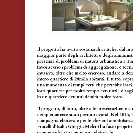
Il progetto ha avuto sostanziali critiche, dal 
maggior parte degli architetti e degli amminist
presenza di problemi di natura urbanistica a T
favoriscono i problemi di aggregazione, è tec
invasivo, oltre che molto oneroso, andare a dem
intero quartiere di 28mila abitanti. Il tutto, sopra
una mancanza di tempi certi che potrebbe lasciar
loro quartiere per molto tempo con tutti i disagi d
in un quartiere con un'identità molto forte.
Il progetto, di fatto, oltre alle presentazioni e
completamente stato portato avanti. Nel 2016, 
campagna elettorale per le elezioni amministrat
Fratelli d'Italia Giorgia Meloni ha fatto propri
proponendolo in campagna elettorale.