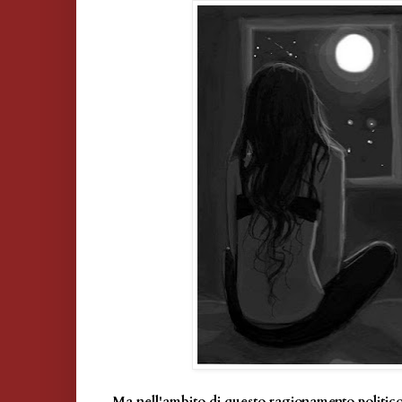
Ma nell'ambito di questo ragionamento politico