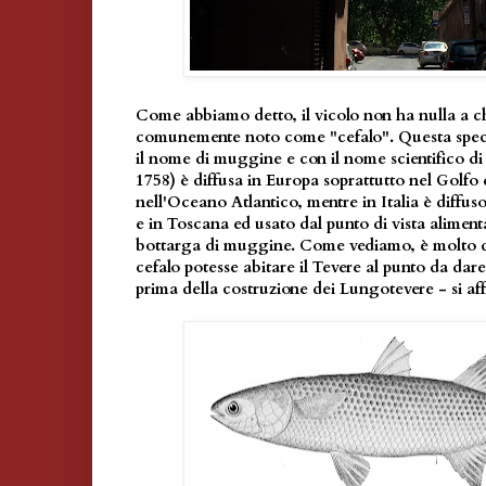
Come abbiamo detto, il vicolo non ha nulla a ch
comunemente noto come "cefalo". Questa speci
il nome di muggine e con il nome scientifico d
1758) è diffusa in Europa soprattutto nel Golfo
nell'Oceano Atlantico, mentre in Italia è diffus
e in Toscana ed usato dal punto di vista aliment
bottarga di muggine. Come vediamo, è molto dif
cefalo potesse abitare il Tevere al punto da da
prima della costruzione dei Lungotevere - si af