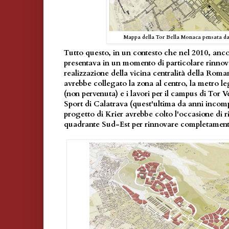
Mappa della Tor Bella Monaca pensata d
Tutto questo, in un contesto che nel 2010, anco
presentava in un momento di particolare rinnov
realizzazione della vicina centralità della Rom
avrebbe collegato la zona al centro, la metro 
(non pervenuta) e i lavori per il campus di Tor V
Sport di Calatrava (quest'ultima da anni incompi
progetto di Krier avrebbe colto l'occasione di r
quadrante Sud-Est per rinnovare completamen