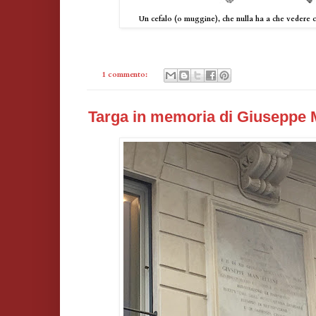
Un cefalo (o muggine), che nulla ha a che vedere c
1 commento:
Targa in memoria di Giuseppe M