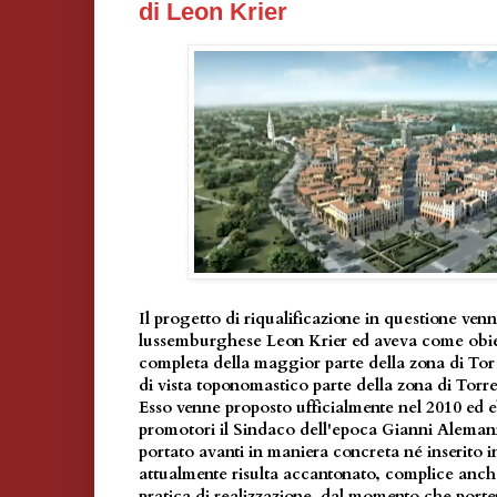
di Leon Krier
Il progetto di riqualificazione in questione venn
lussemburghese Leon Krier ed aveva come obiet
completa della maggior parte della zona di To
di vista toponomastico parte della zona di Tor
Esso venne proposto ufficialmente nel 2010 ed eb
promotori il Sindaco dell'epoca Gianni Alema
portato avanti in maniera concreta né inserito in 
attualmente risulta accantonato, complice anche 
pratica di realizzazione, dal momento che porte