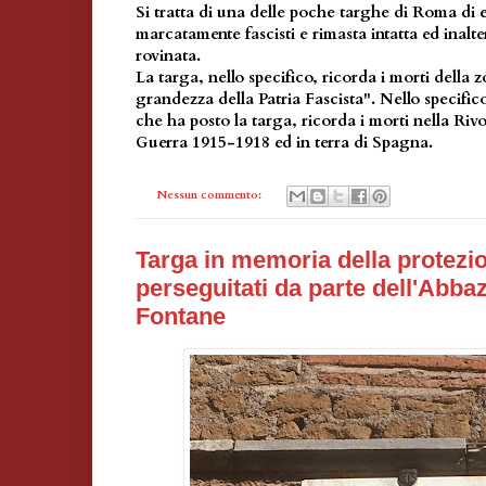
Si tratta di una delle poche targhe di Roma di e
marcatamente fascisti e rimasta intatta ed inalt
rovinata.
La targa, nello specifico, ricorda i morti della 
grandezza della Patria Fascista". Nello specifico
che ha posto la targa, ricorda i morti nella Rivo
Guerra 1915-1918 ed in terra di Spagna.
Nessun commento:
Targa in memoria della protezio
perseguitati da parte dell'Abbaz
Fontane