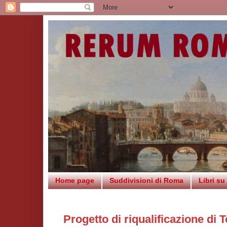
Home page
Suddivisioni di Roma
Libri s
Progetto di riqualificazione di