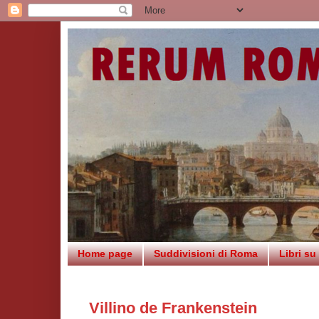
Home page
Suddivisioni di Roma
Libri s
Villino de Frankenstein