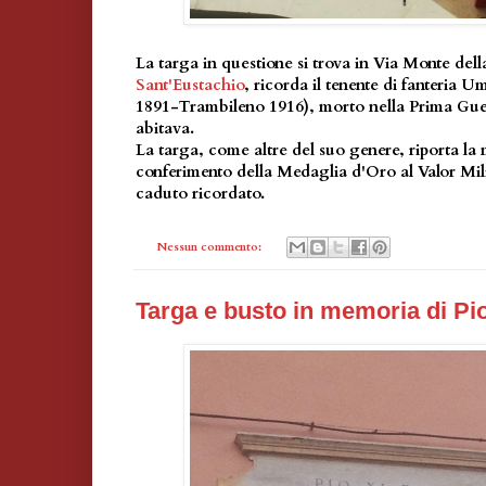
La targa in questione si trova in Via Monte dell
Sant'Eustachio
, ricorda il tenente di fanteria
1891-Trambileno 1916), morto nella Prima Gue
abitava.
La targa, come altre del suo genere, riporta la
conferimento della Medaglia d'Oro al Valor Mili
caduto ricordato.
Nessun commento:
Targa e busto in memoria di Pio