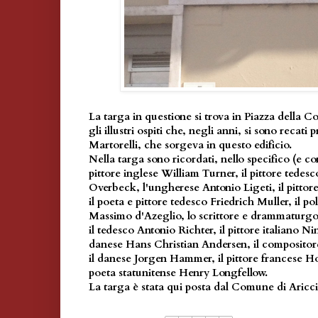
La targa in questione si trova in Piazza della Co
gli illustri ospiti che, negli anni, si sono recati
Martorelli, che sorgeva in questo edificio.
Nella targa sono ricordati, nello specifico (e con 
pittore inglese William Turner, il pittore tedes
Overbeck, l'ungherese Antonio Ligeti, il pitto
il poeta e pittore tedesco Friedrich Muller, il pol
Massimo d'Azeglio, lo scrittore e drammaturg
il tedesco Antonio Richter, il pittore italiano Ni
danese Hans Christian Andersen, il compositor
il danese Jorgen Hammer, il pittore francese Ho
poeta statunitense Henry Longfellow.
La targa è stata qui posta dal Comune di Aricci