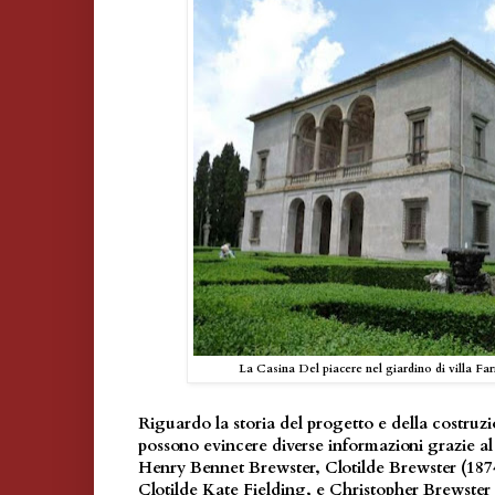
La Casina Del piacere nel giardino di villa Fa
Riguardo la storia del progetto e della costruzio
possono evincere diverse informazioni grazie al 
Henry Bennet Brewster, Clotilde Brewster (18
Clotilde Kate Fielding, e Christopher Brewster