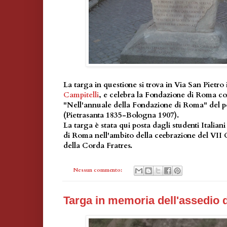
La targa in questione si trova in Via San Pietro
Campitelli
, e celebra la Fondazione di Roma c
"Nell'annuale della Fondazione di Roma" del 
(Pietrasanta 1835-Bologna 1907).
La targa è stata qui posta dagli studenti Italia
di Roma nell'ambito della ceebrazione del VII
della Corda Fratres.
Nessun commento:
Targa in memoria dell'assedio d