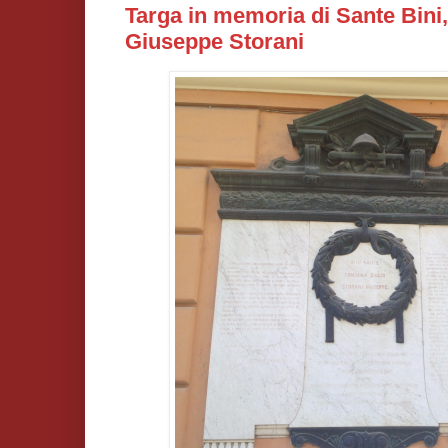
Targa in memoria di Sante Bini,
Giuseppe Storani