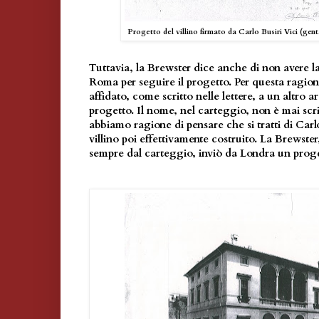
Progetto del villino firmato da Carlo Busiri Vici (gen
Tuttavia, la Brewster dice anche di non avere la 
Roma per seguire il progetto. Per questa ragione
affidato, come scritto nelle lettere, a un altro ar
progetto. Il nome, nel carteggio, non è mai scr
abbiamo ragione di pensare che si tratti di Carl
villino poi effettivamente costruito. La Brewste
sempre dal carteggio, inviò da Londra un proge