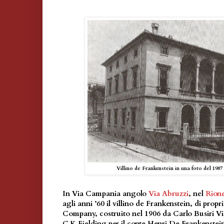
Villino de Frankenstein in una foto del 1907
In Via Campania angolo
Via Abruzzi
, nel
Rione
agli anni ’60 il villino de Frankenstein, di prop
Company, costruito nel 1906 da Carlo Busiri Vi
C.K.Fielding per il conte Henri De Frankenstei