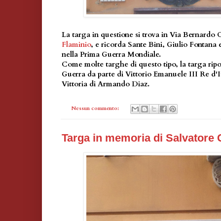
La targa in questione si trova in Via Bernardo 
Flaminio
, e ricorda Sante Bini, Giulio Fontana 
nella Prima Guerra Mondiale.
Come molte targhe di questo tipo, la targa ripo
Guerra da parte di Vittorio Emanuele III Re d'It
Vittoria di Armando Diaz.
Nessun commento:
Targa in memoria di Salvatore