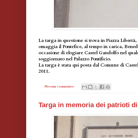
La targa in questione si trova in Piazza Libertà
omaggia il Pontefice, al tempo in carica, Bene
occasione di elogiare Castel Gandolfo nel qual
soggiornato nel Palazzo Pontificio.
La targa è stata qui posta dal Comune di Caste
2011.
Nessun commento:
Targa in memoria dei patrioti di