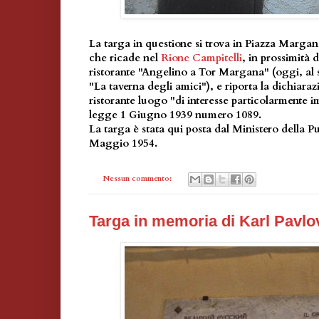
La targa in questione si trova in Piazza Margana
che ricade nel
Rione Campitelli
, in prossimità 
ristorante "Angelino a Tor Margana" (oggi, al su
"La taverna degli amici"), e riporta la dichiara
ristorante luogo "di interesse particolarmente im
legge 1 Giugno 1939 numero 1089.
La targa è stata qui posta dal Ministero della Pu
Maggio 1954.
Nessun commento:
Targa in memoria di Karl Pavlov