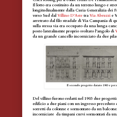
Il lotto era costituito da un terreno lungo e stre
longitudinalmente dalla Curia Generalizia dei 
verso Sud dal
Villino D'Aste
tra
Via Abruzzi
e V
arretrato dal filo stradale di Via Campania di qu
sulla stessa via era occupato da una lunga canc
posto lateralmente proprio svoltato l’angolo di
da un grande cancello incorniciato da due pilas
Il secondo progetto datato 1903 e poi 
Del villino furono redatti nel 1903 due progetti
edificio a due piani con un ingresso preceduto 
sorretti da colonne e sormontato da un balcone,
incorniciate da timpani curvi sormontati da una 