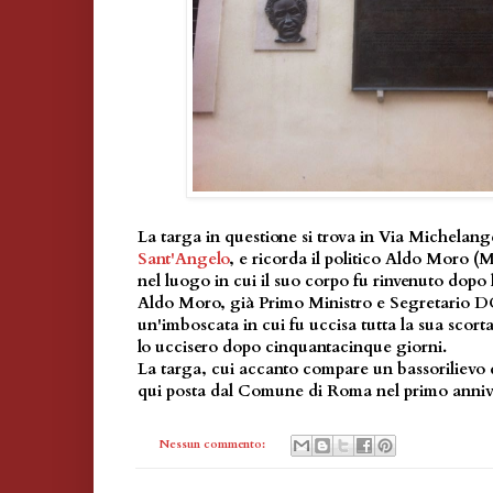
La targa in questione si trova in Via Michelan
Sant'Angelo
, e ricorda il politico Aldo Moro 
nel luogo in cui il suo corpo fu rinvenuto dopo 
Aldo Moro, già Primo Ministro e Segretario DC
un'imboscata in cui fu uccisa tutta la sua scort
lo uccisero dopo cinquantacinque giorni.
La targa, cui accanto compare un bassorilievo d
qui posta dal Comune di Roma nel primo annive
Nessun commento: