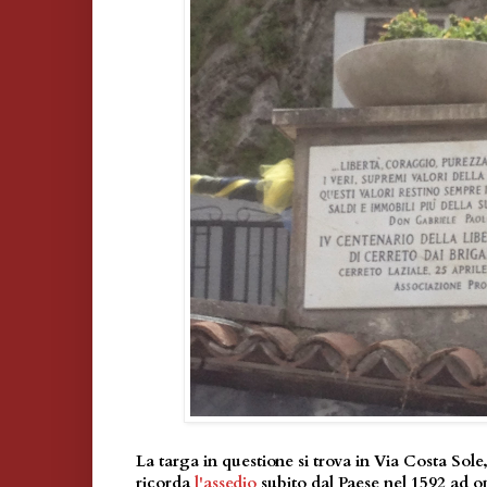
La targa in questione si trova in Via Costa Sole,
ricorda
l'assedio
subito dal Paese nel 1592 ad o