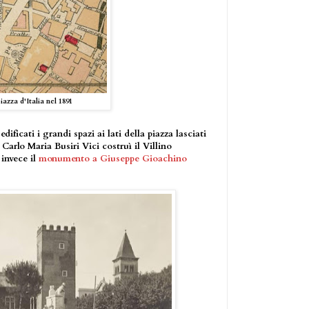
iazza d'Italia nel 1891
ificati i grandi spazi ai lati della piazza lasciati
 Carlo Maria Busiri Vici costruì il Villino
 invece il
monumento a Giuseppe Gioachino
.