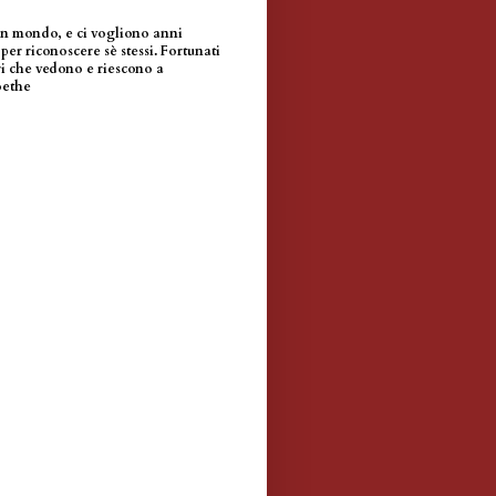
un mondo, e ci vogliono anni
per riconoscere sè stessi. Fortunati
i che vedono e riescono a
oethe