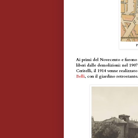
P
Ai primi del Novecento e furono ed
liberi dalle demolizioni: nel 1907
Ceritelli, il 1914 venne realizzato
Belli
, con il giardino retrostante