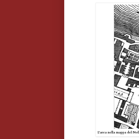
L'area nella mappa del Noll