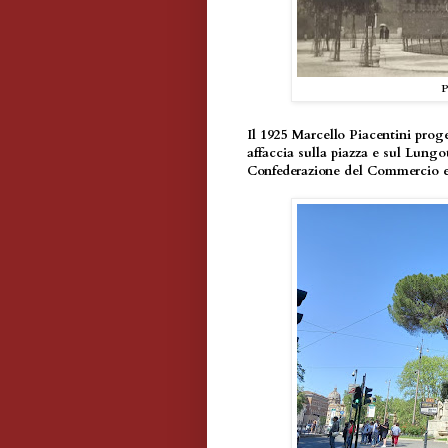
P
Il 1925 Marcello Piacentini prog
affaccia sulla piazza e sul Lungo
Confederazione del Commercio e