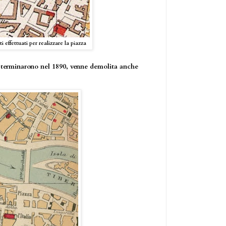
i effettuati per realizzare la piazza
e terminarono nel 1890, venne demolita anche