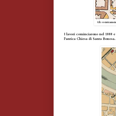
Gli sventrament
I lavori cominciarono nel 1888 
l'antica Chiesa di Santa Bonosa.