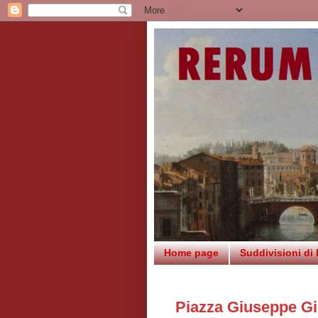
Home page
Suddivisioni di
Piazza Giuseppe Gi