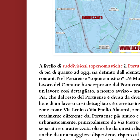
A livello di
suddivisioni toponomastiche
il
Portu
di più di quanto ad oggi sia definito dall'identit
romani. Nel Portuense "toponomastico" c'è Marc
lavoro del Comune ha scorporato dal Portuense 
un lavoro così dettagliato, a nostro avviso - 
Pia, che dal resto del Portuense è divisa da diver
luce di un lavoro così dettagliato, è corretto i
zone come Via Lenin o Via Emilio Almansi, zone 
totalmente differente dal Portuense più antico 
urbanisticamente, principalmente da Via Pietro
separata e caratterizzata oltre che da questa di
anche da una maggiore dispersione, rispetto al