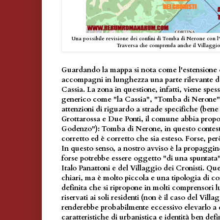
Una possibile revisione dei confini di Tomba di Nerone con l
Traversa che comprenda anche il Villaggio
Guardando la mappa si nota come l'estensione
accompagni in lunghezza una parte rilevante de
Cassia. La zona in questione, infatti, viene spe
generico come "la Cassia", "Tomba di Nerone"
attenzioni di riguardo a strade specifiche (bene 
Grottarossa e Due Ponti, il comune abbia prop
Godenzo"): Tomba di Nerone, in questo contest
corretto ed è corretto che sia esteso. Forse, per
In questo senso, a nostro avviso è la propaggi
forse potrebbe essere oggetto "di una spuntata",
Italo Panattoni e del Villaggio dei Cronisti. Ques
chiari, ma è molto piccola e una tipologia di c
definita che si ripropone in molti comprensori l
riservati ai soli residenti (non è il caso del Villa
renderebbe probabilmente eccessivo elevarlo a 
caratteristiche di urbanistica e identità ben def