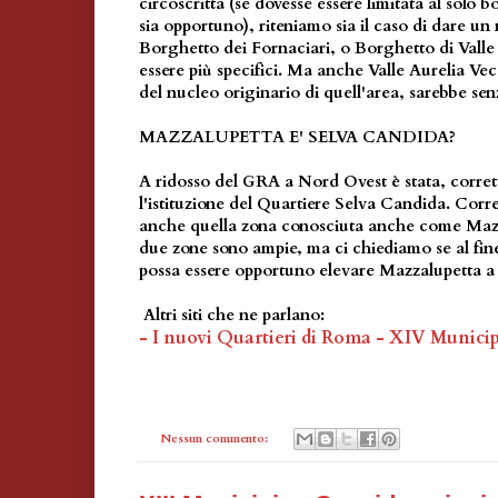
circoscritta (se dovesse essere limitata al solo
sia opportuno), riteniamo sia il caso di dare un
Borghetto dei Fornaciari, o Borghetto di Valle
essere più specifici. Ma anche Valle Aurelia Ve
del nucleo originario di quell'area, sarebbe se
MAZZALUPETTA E' SELVA CANDIDA?
A ridosso del GRA a Nord Ovest è stata, corre
l'istituzione del Quartiere Selva Candida. Corre
anche quella zona conosciuta anche come Mazzal
due zone sono ampie, ma ci chiediamo se al fine
possa essere opportuno elevare Mazzalupetta a q
Altri siti che ne parlano:
- I nuovi Quartieri di Roma - XIV Munici
Nessun commento: