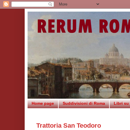
Home page
Suddivisioni di Roma
Libri s
Trattoria San Teodoro