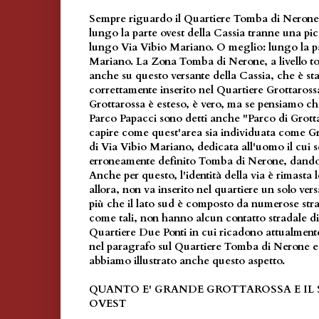
Sempre riguardo il Quartiere Tomba di Nerone,
lungo la parte ovest della Cassia tranne una pi
lungo Via Vibio Mariano. O meglio: lungo la pa
Mariano. La Zona Tomba di Nerone, a livello t
anche su questo versante della Cassia, che è st
correttamente inserito nel Quartiere Grottarossa
Grottarossa è esteso, è vero, ma se pensiamo che
Parco Papacci sono detti anche "Parco di Grotta
capire come quest'area sia individuata come Gr
di Via Vibio Mariano, dedicata all'uomo il cui s
erroneamente definito Tomba di Nerone, dando i
Anche per questo, l'identità della via è rimasta
allora, non va inserito nel quartiere un solo ver
più che il lato sud è composto da numerose stra
come tali, non hanno alcun contatto stradale dir
Quartiere Due Ponti in cui ricadono attualment
nel paragrafo sul Quartiere Tomba di Nerone e
abbiamo illustrato anche questo aspetto.
QUANTO E' GRANDE GROTTAROSSA E IL
OVEST