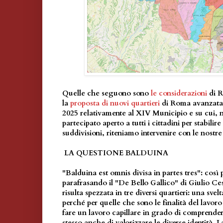
Quelle che seguono sono
le considerazioni
di 
la
proposta di nuovi quartieri
di Roma avanzata
2025 relativamente al XIV Municipio e su cui, 
partecipato aperto a tutti i cittadini per stabilir
suddivisioni, riteniamo intervenire con le nostre
LA QUESTIONE BALDUINA
"Balduina est omnis divisa in partes tres": cos
parafrasando il "De Bello Gallico" di Giulio Ces
risulta spezzata in tre diversi quartieri: una svel
perché per quelle che sono le finalità del lavo
fare un lavoro capillare in grado di comprende
stesso anche di valorizzare le diverse identità. 