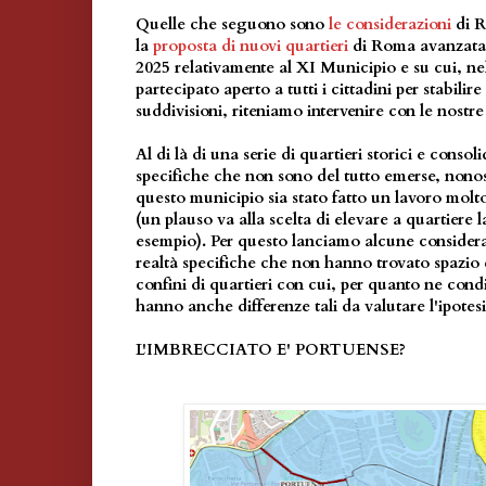
Quelle che seguono sono
le considerazioni
di 
la
proposta di nuovi quartieri
di Roma avanzata
2025 relativamente al XI Municipio e su cui, ne
partecipato aperto a tutti i cittadini per stabilir
suddivisioni, riteniamo intervenire con le nostre
Al di là di una serie di quartieri storici e consol
specifiche che non sono del tutto emerse, nonost
questo municipio sia stato fatto un lavoro molto
(un plauso va alla scelta di elevare a quartiere 
esempio). Per questo lanciamo alcune considera
realtà specifiche che non hanno trovato spazio e
confini di quartieri con cui, per quanto ne cond
hanno anche differenze tali da valutare l'ipotesi
L'IMBRECCIATO E' PORTUENSE?