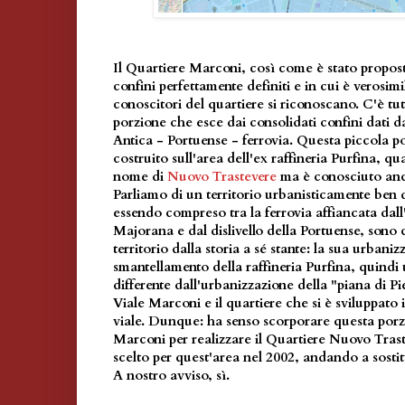
Il Quartiere Marconi, così come è stato propost
confini perfettamente definiti e in cui è verosimi
conoscitori del quartiere si riconoscano. C'è tu
porzione che esce dai consolidati confini dati 
Antica - Portuense - ferrovia. Questa piccola po
costruito sull'area dell'ex raffineria Purfina, qua
nome di
Nuovo Trastevere
ma è conosciuto anc
Parliamo di un territorio urbanisticamente ben de
essendo compreso tra la ferrovia affiancata dall
Majorana e dal dislivello della Portuense, sono 
territorio dalla storia a sé stante: la sua urbaniz
smantellamento della raffineria Purfina, quindi 
differente dall'urbanizzazione della "piana di Pi
Viale Marconi e il quartiere che si è sviluppato 
viale. Dunque: ha senso scorporare questa porz
Marconi per realizzare il Quartiere Nuovo Tras
scelto per quest'area nel 2002, andando a sosti
A nostro avviso, sì.