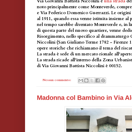
Via Giovanni Battista Niccolini è
una strada
de
noto principalmente come Monteverde, compres
e Via Federico Domenico Guerrazzi. Le origini 
al 1911, quando essa venne istituita insieme al
nel tempo sarebbe diventato Monteverde e, in l
di questa parte del nuovo quartiere, venne dedic
Risorgimento, nello specifico al drammaturgo G
Niccolini (San Giuliano Terme 1782 - Firenze 
opere storiche che richiamano il tema del riscat
La strada è sede di un mercato rionale all'apert
La strada ricade all'interno della Zona Urbanis
di Via Giovanni Battista Niccolini è 00152.
Nessun commento:
Madonna col Bambino in Via A