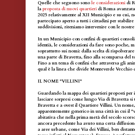
Quelle che seguono sono
le considerazioni
di 
la
proposta di nuovi quartieri
di Roma avanzata
2025 relativamente al XII Municipio e su cui, n
partecipato aperto a tutti i cittadini per stabilir
suddivisioni, riteniamo intervenire con le nostre
In un Municipio con confini di quartieri consolid
identià, le considerazioni da fare sono poche, m
soprattutto sui nomi: dalla scelta di rispolverare
una parte di Bravetta, fino alla scomparsa del
Fino a un tema di confini che attraversa gli an
qual è la linea che divide Monteverde Vecchio
IL NOME "VILLINI"
Guardando la mappa dei quartieri proposti per 
lasciare sorpresi come lungo Via di Bravetta si t
Bravetta e a ovest il Quartiere Villini. Un nome
apparentemente generico in una città in cui il "v
abitativa che nella prima metà del secolo scorso 
ancora precedente ha avuto una certa diffusion
a aree urbane, come Via dei Villini, ben distante