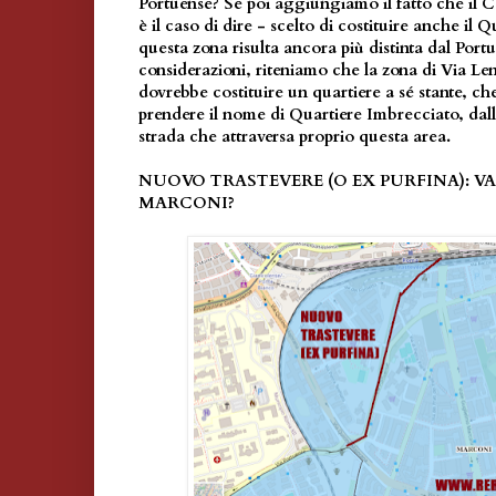
Portuense? Se poi aggiungiamo il fatto che il
è il caso di dire - scelto di costituire anche il Q
questa zona risulta ancora più distinta dal Portu
considerazioni, riteniamo che la zona di Via Le
dovrebbe costituire un quartiere a sé stante, c
prendere il nome di Quartiere Imbrecciato, dall
strada che attraversa proprio questa area.
NUOVO TRASTEVERE (O EX PURFINA): 
MARCONI?