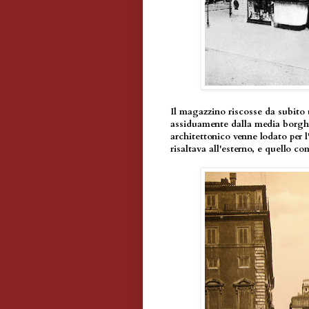
Il magazzino riscosse da subito
assiduamente dalla media borgh
architettonico venne lodato per l'
risaltava all'esterno, e quello c