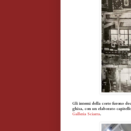
Gli interni della corte furono de
ghisa, con un elaborato capitello
Galleria Sciarra
.