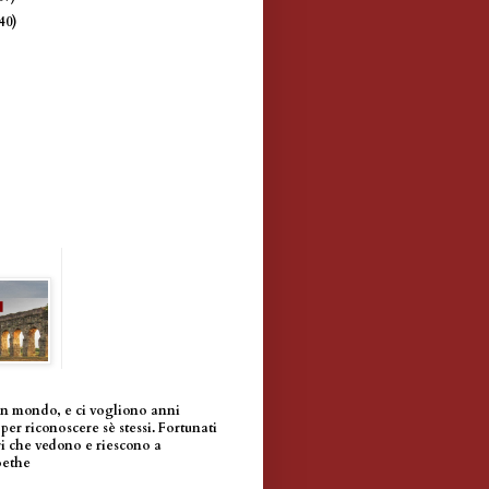
(40)
un mondo, e ci vogliono anni
per riconoscere sè stessi. Fortunati
i che vedono e riescono a
oethe