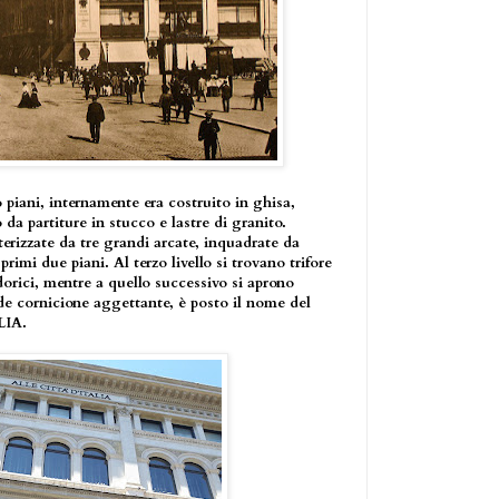
o piani, internamente era costruito in ghisa,
 da partiture in stucco e lastre di granito.
terizzate da tre grandi arcate, inquadrate da
rimi due piani. Al terzo livello si trovano trifore
 dorici, mentre a quello successivo si aprono
de cornicione aggettante, è posto il nome del
LIA.