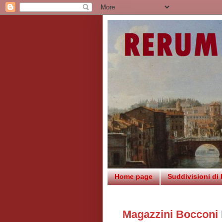
Home page
Suddivisioni di
Magazzini Bocconi 