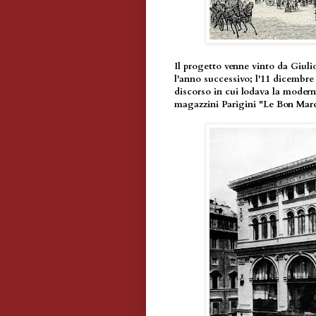
Il progetto venne vinto da Giulio
l'anno successivo; l'11 dicembre
discorso in cui lodava la modern
magazzini Parigini "Le Bon Mar