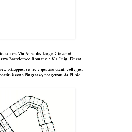
ituato tra Via Ansaldo, Largo Giovanni
iazza Bartolomeo Romano e Via Luigi Fincati,
te, sviluppati su tre e quattro piani, collegati
costituiscono l'ingresso, progettati da Plinio