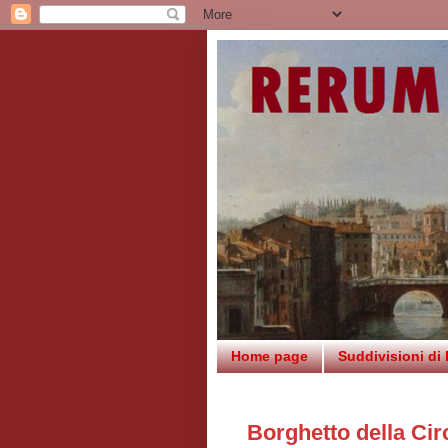
Home page
Suddivisioni di
Borghetto della Cir