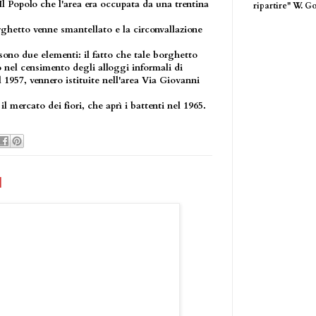
Il Popolo che l'area era occupata da una trentina
ripartire" W. G
rghetto venne smantellato e la circonvallazione
sono due elementi: il fatto che tale borghetto
nel censimento degli alloggi informali di
1957, vennero istituite nell'area Via Giovanni
il mercato dei fiori, che aprì i battenti nel 1965.
I