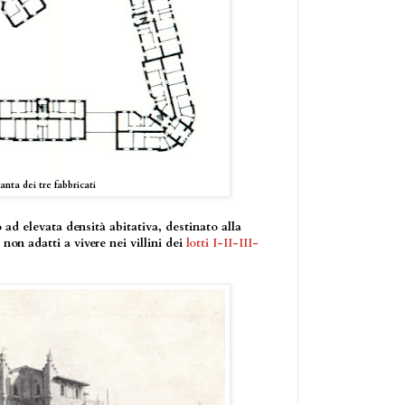
anta dei tre fabbricati
ad elevata densità abitativa, destinato alla
non adatti a vivere nei villini dei
lotti I-II-III-