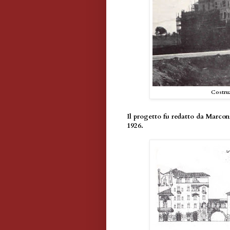
Costruz
Il progetto fu redatto da Marconi
1926.