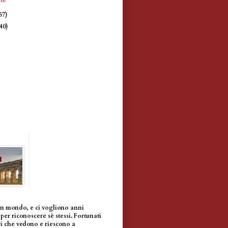
57)
(40)
un mondo, e ci vogliono anni
per riconoscere sè stessi. Fortunati
i che vedono e riescono a