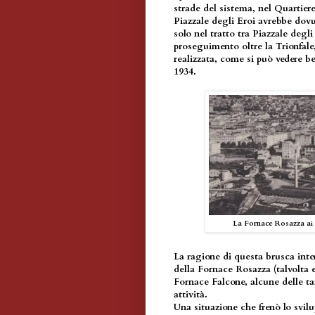
strade del sistema, nel Quartiere
Piazzale degli Eroi avrebbe dovu
solo nel tratto tra Piazzale degl
proseguimento oltre la Trionfale
realizzata, come si può vedere 
1934.
La Fornace Rosazza ai 
La ragione di questa brusca inte
della Fornace Rosazza (talvolta 
Fornace Falcone, alcune delle tan
attività.
Una situazione che frenò lo svilu