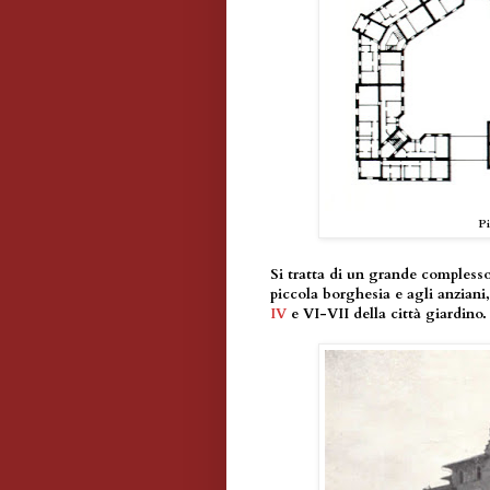
Pi
Si tratta di un grande complesso 
piccola borghesia e agli anziani, 
IV
e VI-VII della città giardino.