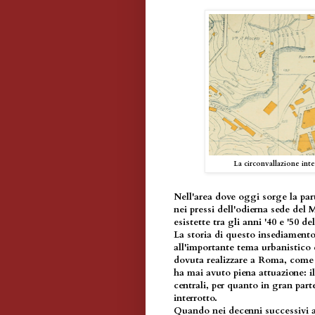
La circonvallazione inte
Nell'area dove oggi sorge la part
nei pressi dell'odierna sede del M
esistette tra gli anni '40 e '50 
La storia di questo insediamento
all'importante tema urbanistico 
dovuta realizzare a Roma, come 
ha mai avuto piena attuazione: il
centrali, per quanto in gran part
interrotto.
Quando nei decenni successivi al