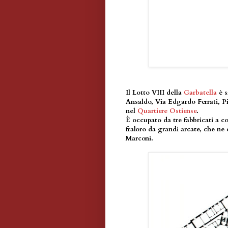
Il Lotto VIII della
Garbatella
è s
Ansaldo, Via Edgardo Ferrati, P
nel
Quartiere Ostiense
.
È occupato da tre fabbricati a cor
fraloro da grandi arcate, che ne 
Marconi.