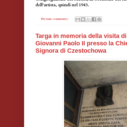
dell'artista, quindi nel 1943.
Nessun commento:
Targa in memoria della visita d
Giovanni Paolo II presso la Chi
Signora di Czestochowa