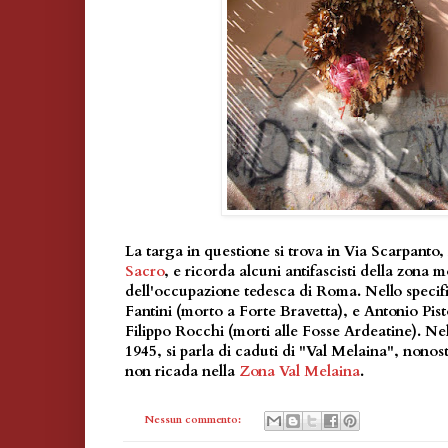
La targa in questione si trova in Via Scarpanto,
Sacro
, e ricorda alcuni antifascisti della zona m
dell'occupazione tedesca di Roma. Nello specifi
Fantini (morto a Forte Bravetta), e Antonio Pis
Filippo Rocchi (morti alle Fosse Ardeatine). Nel
1945, si parla di caduti di "Val Melaina", nonos
non ricada nella
Zona Val Melaina
.
Nessun commento: