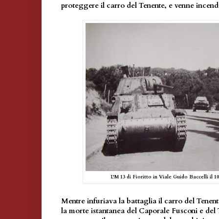
proteggere il carro del Tenente, e venne incend
L'M 13 di Fioritto in Viale Guido Baccelli il 
Mentre infuriava la battaglia il carro del Tenent
la morte istantanea del Caporale Fusconi e del