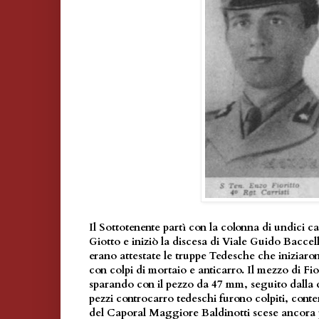
Il Sottotenente partì con la colonna di undici ca
Giotto e iniziò la discesa di Viale Guido Baccell
erano attestate le truppe Tedesche che iniziaro
con colpi di mortaio e anticarro. Il mezzo di Fio
sparando con il pezzo da 47 mm, seguito dalla c
pezzi controcarro tedeschi furono colpiti, con
del Caporal Maggiore Baldinotti scese ancora p