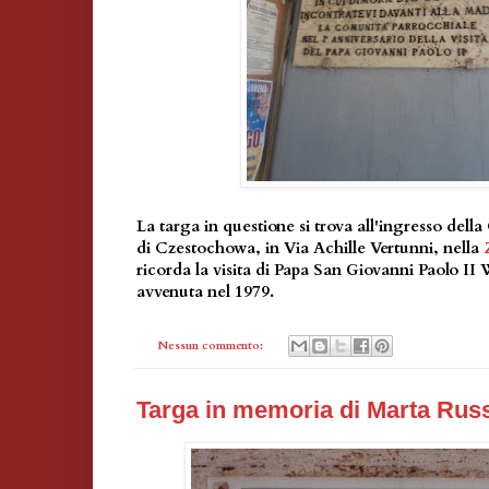
La targa in questione si trova all'ingresso dell
di Czestochowa, in Via Achille Vertunni, nella
ricorda la visita di Papa San Giovanni Paolo II
avvenuta nel 1979.
Nessun commento:
Targa in memoria di Marta Rus