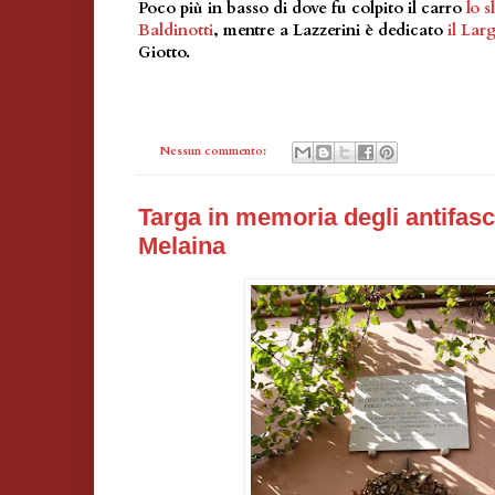
Poco più in basso di dove fu colpito il carro
lo 
Baldinotti
, mentre a Lazzerini è dedicato
il La
Giotto.
Nessun commento:
Targa in memoria degli antifasci
Melaina