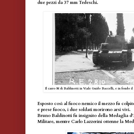
due pezzi da 37 mm Tedeschi.
Il carro M di Baldinotti in Viale Guido Baccelli, e in fondo i
Esposto così al fuoco nemico il mezzo fu colpito
e prese fuoco, i due soldati morirono arsi vivi.
Bruno Baldinotti fu insignito della Medaglia d
Militare, mentre Carlo Lazzerini ottenne la Med