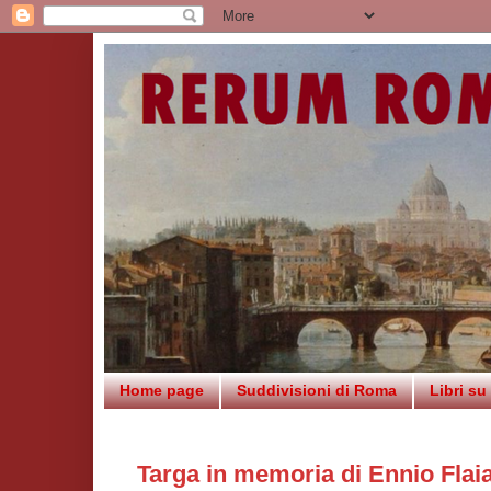
Home page
Suddivisioni di Roma
Libri s
Targa in memoria di Ennio Flai