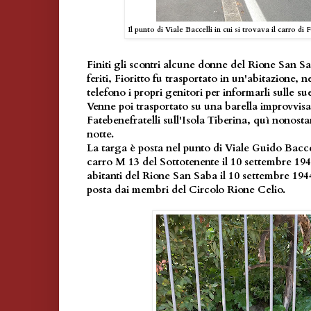
Il punto di Viale Baccelli in cui si trovava il carro di
Finiti gli scontri alcune donne del Rione San S
feriti, Fioritto fu trasportato in un'abitazione, 
telefono i propri genitori per informarli sulle su
Venne poi trasportato su una barella improvvisa
Fatebenefratelli sull'Isola Tiberina, quì nonosta
notte.
La targa è posta nel punto di Viale Guido Baccell
carro M 13 del Sottotenente il 10 settembre 19
abitanti del Rione San Saba il 10 settembre 1944
posta dai membri del Circolo Rione Celio.