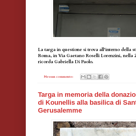
La targa in questione si trova all'interno della s
Roma, in Via Gaetano Roselli Lorenzini, nella 
ricorda Gabriella Di Paolo.
Nessun commento:
Targa in memoria della donazio
di Kounellis alla basilica di Sa
Gerusalemme