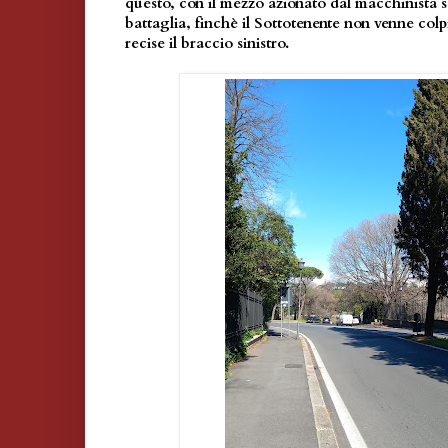
questo, con il mezzo azionato dal macchinista s
battaglia, finchè il Sottotenente non venne col
recise il braccio sinistro.