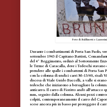
Foto di Baldinotti e Lazzerin
Durante i combattimenti di Porta San Paolo, ver
settembre 1943 il Capitano Battisti, Comandant
del 4° Reggimento, ordinò al Sottotenente Enzo 
le Terme di Caracalla, dove i Tedeschi stavano c
prendere alle spalle i combattenti di Porta San P
con la colonna di undici carri M-13/40, risalì Vi
discesa di Viale Guido Baccelli, a valle si erano
tedesche che iniziarono a bersagliare la colonn
anticarro. Il carro di Fioritto andò all'attacco 
mm, seguito dalla colonna. Alcuni pezzi contro
colpiti, contemporaneamente il carro del Capo
scese ancora più in basso per proteggere il carr