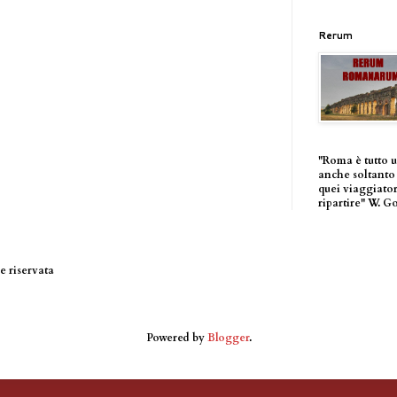
Rerum
"Roma è tutto 
anche soltanto 
quei viaggiator
ripartire" W. G
 riservata
Powered by
Blogger
.