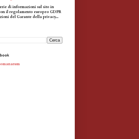
erie di informazioni sul sito in
con il regolamento europeo GDPR
zioni del Garante della privacy...
ebook
Romanarum