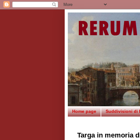
Home page
Suddivisioni di
Targa in memoria di 