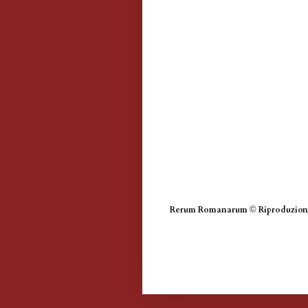
Rerum Romanarum
©
Riproduzione