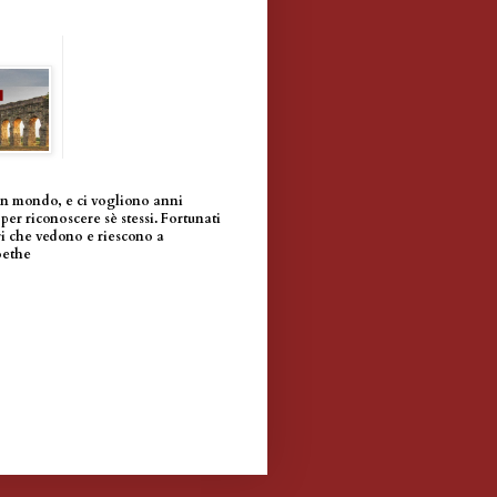
un mondo, e ci vogliono anni
per riconoscere sè stessi. Fortunati
i che vedono e riescono a
oethe