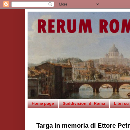
Home page
Suddivisioni di Roma
Libri s
Targa in memoria di Ettore Petr