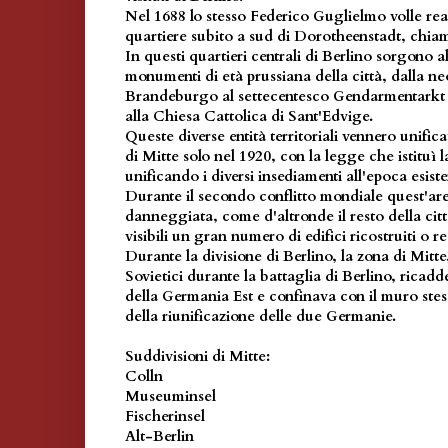
Nel 1688 lo stesso Federico Guglielmo volle re
quartiere subito a sud di Dorotheenstadt, chiam
In questi quartieri centrali di Berlino sorgono a
monumenti di età prussiana della città, dalla ne
Brandeburgo al settecentesco Gendarmentarkt 
alla Chiesa Cattolica di Sant'Edvige.
Queste diverse entità territoriali vennero unifica
di Mitte solo nel 1920, con la legge che istituì 
unificando i diversi insediamenti all'epoca esiste
Durante il secondo conflitto mondiale quest'a
danneggiata, come d'altronde il resto della cit
visibili un gran numero di edifici ricostruiti o r
Durante la divisione di Berlino, la zona di Mitte,
Sovietici durante la battaglia di Berlino, ricad
della Germania Est e confinava con il muro stes
della riunificazione delle due Germanie.
Suddivisioni di Mitte:
Colln
Museuminsel
Fischerinsel
Alt-Berlin