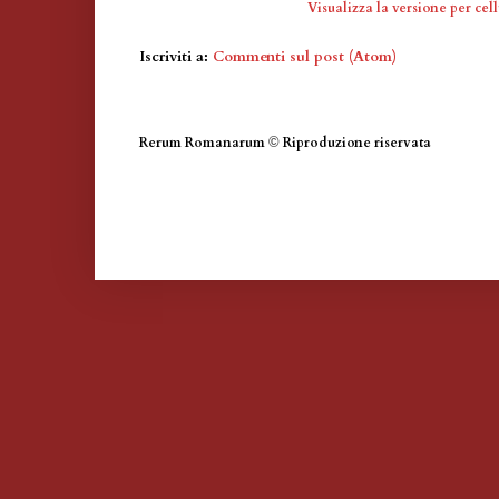
Visualizza la versione per cell
Iscriviti a:
Commenti sul post (Atom)
Rerum Romanarum
©
Riproduzione riservata