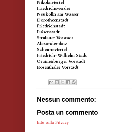
Nikolaiviertel
Friedrichswerder
Neukölln am Wasser
Dorotheenstadt
Friedrichstadt
Luisenstadt
Stralauer Vorstadt
Alexanderplatz
Scheuneviertel
Friedrich-Wilhelm Stadt
Oranienburger Vorstadt
Rosenthaler Vorstadt
Nessun commento:
Posta un commento
Info sulla Privacy