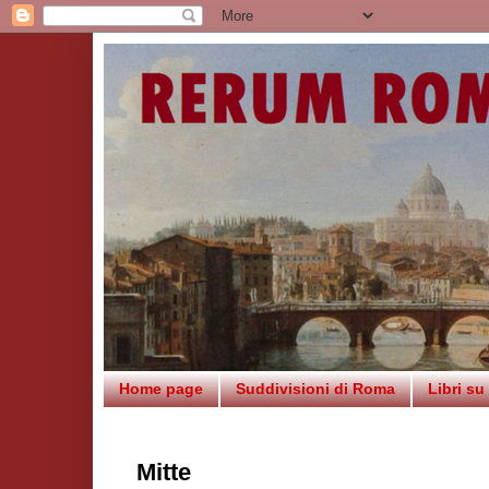
Home page
Suddivisioni di Roma
Libri s
Mitte