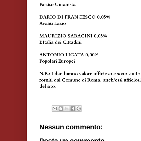
Partito Umanista
DARIO DI FRANCESCO 0,05%
Avanti Lazio
MAURIZIO SARACINI 0,05%
L'Italia dei Cittadini
ANTONIO LICATA 0,00%
Popolari Europei
N.B.: I dati hanno valore ufficioso e sono stati r
forniti dal Comune di Roma, anch'essi ufficiosi,
del sito.
Nessun commento:
Posta un commento