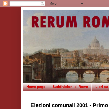
Home page
Suddivisioni di Roma
Libri s
Elezioni comunali 2001 - Primo t