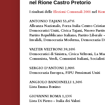
nel Rione Castro Pretorio
I risultati delle
Elezioni Comunali 2001
nel
Rion
ANTONIO TAJANI 53,67%
Alleanza Nazionale, Forza Italia Centro Cristi
Democratici Uniti, Civica Tajani, Nuovo Partito
Partito Repubblicano Italiano, Partito Liberale 
Invalidi, Democrazia Moderna, Democrazia Di
VALTER VELTRONI 39,10%
Democratici di Sinistra, Civica Veltroni, La M
Comunista, Verdi, Comunisti Italiani, Socialisti
SERGIO D'ANTONI 2,90%
Democrazia Europea, FIPU Pensionati Uniti
ANGIOLO BANDINELLI 1,30%
Lista Emma Bonino
GIOVANNI ROMA 1,13%
Lista Di Pietro - Italia dei Valori