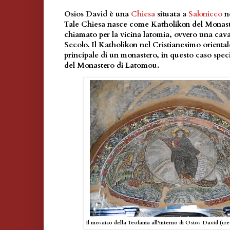
Osios David è una
Chiesa
situata a
Salonicco
ne
Tale Chiesa nasce come Katholikon del Monast
chiamato per la vicina latomia, ovvero una cava 
Secolo. Il Katholikon nel Cristianesimo orienta
principale di un monastero, in questo caso spec
del Monastero di Latomou.
Il mosaico della Teofania all'interno di Osios David (c