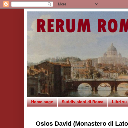
Home page
Suddivisioni di Roma
Libri s
Osios David (Monastero di Lat