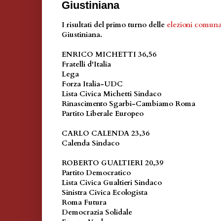
Giustiniana
I risultati del primo turno delle
elezioni comuna
Giustiniana.
ENRICO MICHETTI 36,56
Fratelli d'Italia
Lega
Forza Italia-UDC
Lista Civica Michetti Sindaco
Rinascimento Sgarbi-Cambiamo Roma
Partito Liberale Europeo
CARLO CALENDA 23,36
Calenda Sindaco
ROBERTO GUALTIERI 20,39
Partito Democratico
Lista Civica Gualtieri Sindaco
Sinistra Civica Ecologista
Roma Futura
Democrazia Solidale