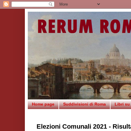
Home page
Suddivisioni di Roma
Libri s
Elezioni Comunali 2021 - Risult