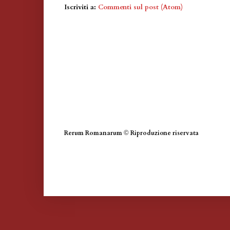
Iscriviti a:
Commenti sul post (Atom)
Rerum Romanarum
©
Riproduzione riservata