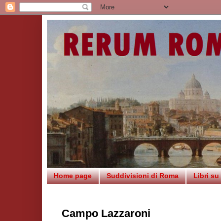
Home page
Suddivisioni di Roma
Libri s
Campo Lazzaroni