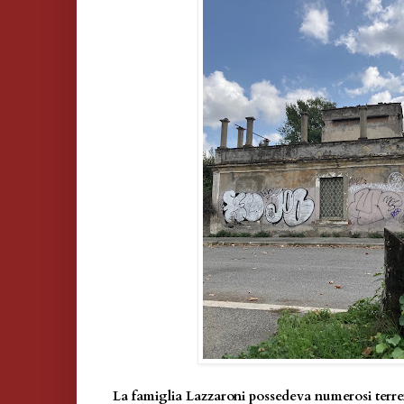
La famiglia Lazzaroni possedeva numerosi terren