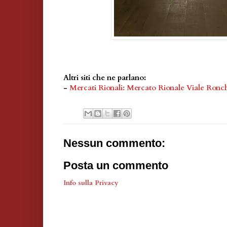
Altri siti che ne parlano:
-
Mercati Rionali: Mercato Rionale Viale Ron
Nessun commento:
Posta un commento
Info sulla Privacy