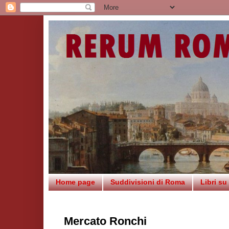
Home page
Suddivisioni di Roma
Libri s
Mercato Ronchi