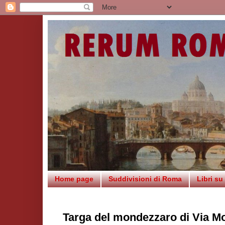
Home page
Suddivisioni di Roma
Libri s
Targa del mondezzaro di Via M