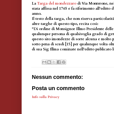
La
Targa del mondezzaro
di Via Monterone, ne
stata affissa nel 1765 e fa riferimento all'editto
anno.
Il testo della targa, che non riserva particolarit
altre targhe di questo tipo, recita così:
"Di ordine di Monsignor Illmo Presidente delle 
qualunque persona di qualsivoglia grado di gett
questo sito imondezze di sorte alcuna e molto p
sotto pena di scudi [15] per qualunque volta oltr
di sua Sig Illma cominate nell'editto publicato 
Nessun commento:
Posta un commento
Info sulla Privacy