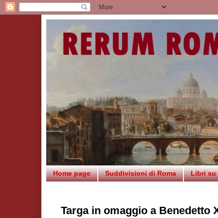
Home page
Suddivisioni di Roma
Libri s
Targa in omaggio a Benedetto X