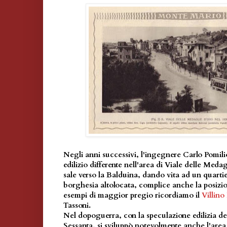
Negli anni successivi, l'ingegnere Carlo Pomil
edilizio differente nell'area di Viale delle Meda
sale verso la Balduina, dando vita ad un quartiere
borghesia altolocata, complice anche la posiz
esempi di maggior pregio ricordiamo il
Villino
Tassoni.
Nel dopoguerra, con la speculazione edilizia d
Sessanta, si sviluppò notevolmente anche l'are