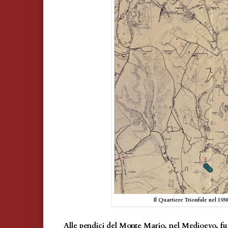
Il Quartiere Trionfale nel 193
Alle pendici del Monte Mario, nel Medioevo, fu 