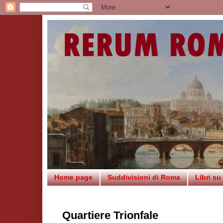
Home page
Suddivisioni di Roma
Libri s
Quartiere Trionfale