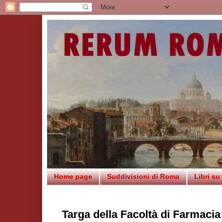
Home page
Suddivisioni di Roma
Libri s
Targa della Facoltà di Farmacia