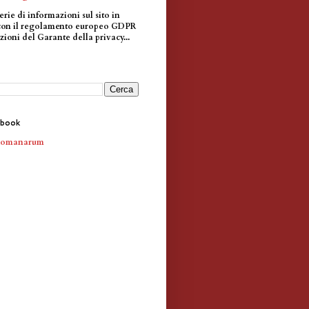
erie di informazioni sul sito in
con il regolamento europeo GDPR
zioni del Garante della privacy...
ebook
Romanarum