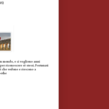
(15)
un mondo, e ci vogliono anni
per riconoscere sè stessi. Fortunati
i che vedono e riescono a
oethe