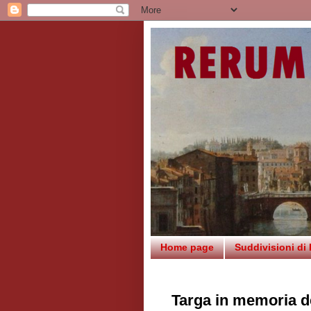
Home page
Suddivisioni di
Targa in memoria de