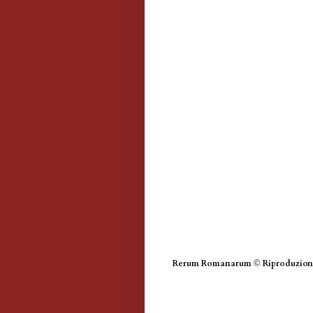
Rerum Romanarum
©
Riproduzione