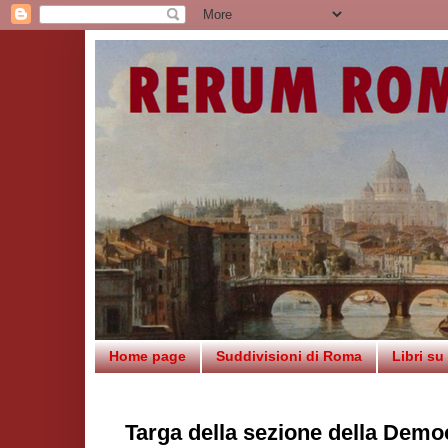
Home page
Suddivisioni di Roma
Libri s
Targa della sezione della Demo