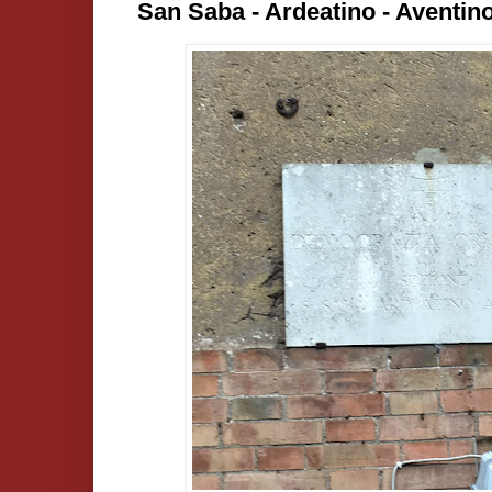
San Saba - Ardeatino - Aventin