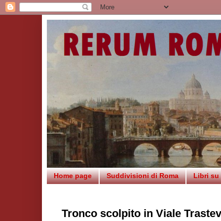
Home page
Suddivisioni di Roma
Libri s
Tronco scolpito in Viale Traste