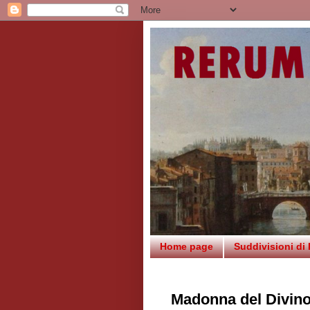
Home page
Suddivisioni di
Madonna del Divino