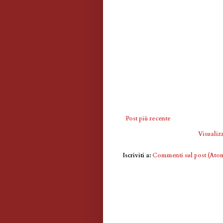
Post più recente
Visualizz
Iscriviti a:
Commenti sul post (Ato