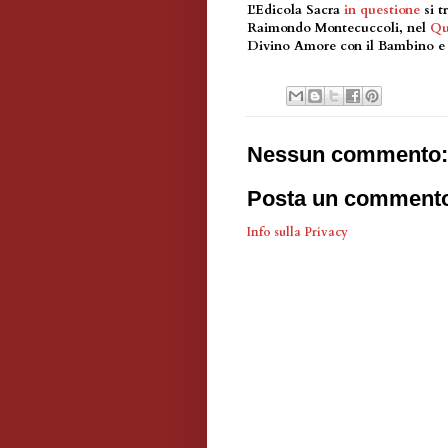
L'Edicola Sacra
in questione
si t
Raimondo Montecuccoli, nel
Qu
Divino Amore con il Bambino e di
Nessun commento:
Posta un comment
Info sulla Privacy