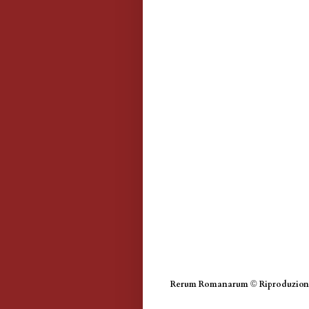
Rerum Romanarum
©
Riproduzione