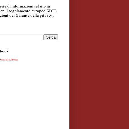
erie di informazioni sul sito in
con il regolamento europeo GDPR
zioni del Garante della privacy...
ebook
Romanarum